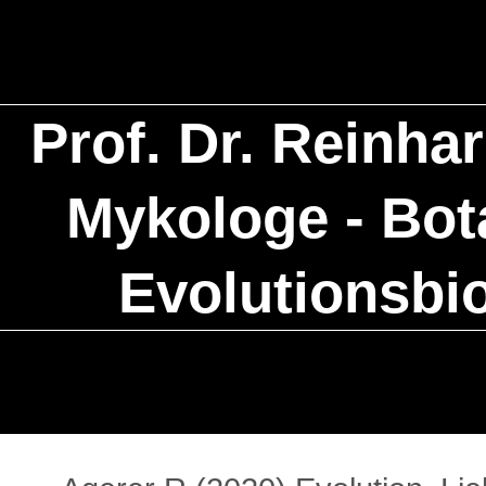
Prof. Dr. Reinha
Mykologe - Bota
Evolutionsbi