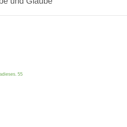
ebe und Glaube
adieses. 55