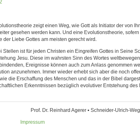
2
lutionstheorie zeigt einen Weg, wie Gott als Initiator der von 
ter gesehen werden kann. Und eine Evolutionstheorie, sofern sie 
ie der Liebe Gottes am meisten gerecht wird.
 Stellen ist für jeden Christen ein Eingreifen Gottes in Seine
stehung Jesu. Diese im wahrsten Sinn des Wortes weltbewegen
erbindenden, Ereignisse können auch zum Anlass genommen werd
ution anzunehmen. Immer wieder erhebt sich aber die noch of
wie die Erschaffung des Menschen und das in der Bibel dargest
haftlichen Erkenntnissen bezüglich evolutiver Entstehung des 
Prof. Dr. Reinhard Agerer ▪ Schneider-Ulrich-W
Impressum