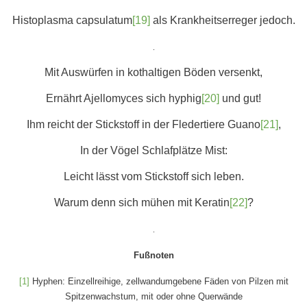
Histoplasma capsulatum
[19]
als Krankheitserreger jedoch.
.
Mit Auswürfen in kothaltigen Böden versenkt,
Ernährt Ajellomyces sich hyphig
[20]
und gut!
Ihm reicht der Stickstoff in der Fledertiere Guano
[21]
,
In der Vögel Schlafplätze Mist:
Leicht lässt vom Stickstoff sich leben.
Warum denn sich mühen mit Keratin
[22]
?
.
Fußnoten
[1]
Hyphen: Einzellreihige, zellwandumgebene Fäden von Pilzen mit
Spitzenwachstum, mit oder ohne Querwände