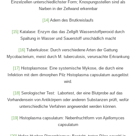
Einzelzellen unterschiedlichster Form; Knospungsstellen sind als
Narben in der Zellwand erkennbar
[14]
Adern des Brutkreislaufs
[15]
Katalase: Enzym das das Zellgift Wasserstoffperoxid durch
Spaltung in Wasser und Sauerstoff unschädlich macht
[16]
Tuberkulose: Durch verschiedene Arten der Gattung
Mycobacterium, meist durch M. tuberculosis, verursachte Erkrankung
[17]
Histoplasmose: Eine systemische Mykose, die durch eine
Infektion mit dem dimorphen Pilz Histoplasma capsulatum ausgelöst
wird.
[18]
Serologischer Test: Labortest, der eine Blutprobe auf das
Vorhandensein von Antikörpern oder anderen Substanzen prüft, wofür
unterschiedliche Verfahren angewendet werden können.
[19]
Histoplasma capsulatum: Nebenfruchtform von Ajellomyces
capsulatum