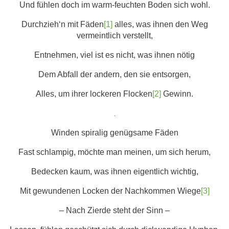
Und fühlen doch im warm-feuchten Boden sich wohl.
Durchzieh‘n mit Fäden
[1]
alles, was ihnen den Weg
vermeintlich verstellt,
Entnehmen, viel ist es nicht, was ihnen nötig
Dem Abfall der andern, den sie entsorgen,
Alles, um ihrer lockeren Flocken
[2]
Gewinn.
.
Winden spiralig genügsame Fäden
Fast schlampig, möchte man meinen, um sich herum,
Bedecken kaum, was ihnen eigentlich wichtig,
Mit gewundenen Locken der Nachkommen Wiege
[3]
– Nach Zierde steht der Sinn –