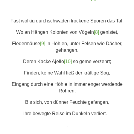
.
Fast wolkig durchschwaden trockene Sporen das Tal,
Wo an Hängen Kolonien von Vögeln
[8]
genistet,
Fledermäuse
[9]
in Höhlen, unter Felsen wie Dächer,
gehangen,
Deren Kacke Ajello
[10]
so gerne verzehrt;
Finden, keine Wahl ließ der kräftige Sog,
Eingang durch eine Höhle in immer enger werdende
Röhren,
Bis sich, von dünner Feuchte gefangen,
Ihre bewegte Reise im Dunkeln verliert. –
.