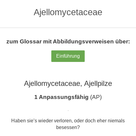
Ajellomycetaceae
zum Glossar mit Abbildungsverweisen über:
Einführung
Ajellomycetaceae, Ajellpilze
1 Anpassungsfähig
(AP)
.
Haben sie’s wieder verloren, oder doch eher niemals
besessen?