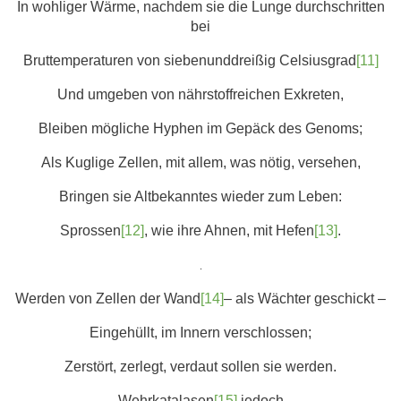
In wohliger Wärme, nachdem sie die Lunge durchschritten
bei
Bruttemperaturen von siebenunddreißig Celsiusgrad
[11]
Und umgeben von nährstoffreichen Exkreten,
Bleiben mögliche Hyphen im Gepäck des Genoms;
Als Kuglige Zellen, mit allem, was nötig, versehen,
Bringen sie Altbekanntes wieder zum Leben:
Sprossen
[12]
, wie ihre Ahnen, mit Hefen
[13]
.
.
Werden von Zellen der Wand
[14]
– als Wächter geschickt –
Eingehüllt, im Innern verschlossen;
Zerstört, zerlegt, verdaut sollen sie werden.
Wehrkatalasen
[15]
jedoch