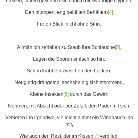
Lassen, fühlen geschützt sich durch dickwandige Hyphen,
Den plumpen, eng befüllten Behältern
[4]
Freien Blick, nicht ohne Sinn.
.
Allmählich zerfallen zu Staub ihre Schläuche
[5]
,
Legen die Sporen einfach so hin.
Schon krabbeln zwischen den Locken,
Neugierig drängelnd, sechsbeinig sich stemmend,
Kleine Insekten
[6]
durch das Gewirr;
Nehmen, mit Absicht oder per Zufall, den Puder mit sich,
Verlieren ihn irgendwo, vielleicht nimmt ein Windhauch ihn
mit,
Wie auch den Rest, der im Kissen
[7]
verblieb.