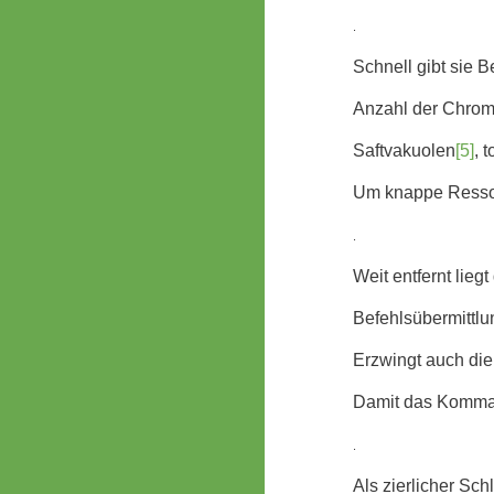
.
Schnell gibt sie
Anzahl der Chro
Saftvakuolen
[5]
, 
Um knappe Ressou
.
Weit entfernt liegt
Befehlsübermittlu
Erzwingt auch die
Damit das Kommand
.
Als zierlicher Sc