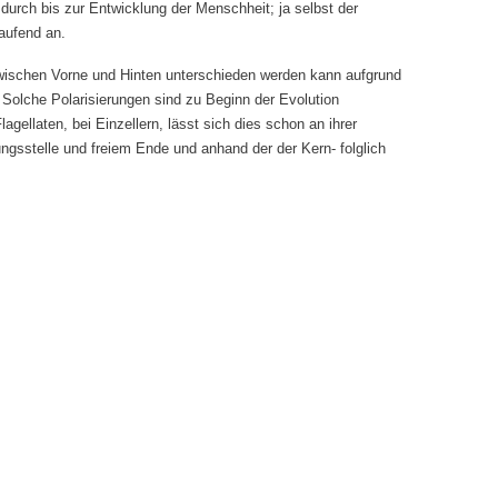
durch bis zur Entwicklung der Menschheit; ja selbst der
aufend an.
zwischen Vorne und Hinten unterschieden werden kann aufgrund
. Solche Polarisierungen sind zu Beginn der Evolution
gellaten, bei Einzellern, lässt sich dies schon an ihrer
gsstelle und freiem Ende und anhand der der Kern- folglich