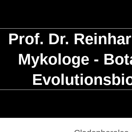
Prof. Dr. Reinha
Mykologe - Bota
Evolutionsbi