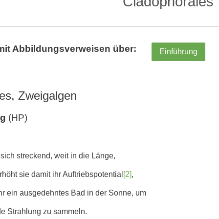
Cladophorales
mit Abbildungsverweisen über:
Einführung
es, Zweigalgen
ng
(HP)
sich streckend, weit in die Länge,
höht sie damit ihr Auftriebspotential
[2]
,
t ihr ein ausgedehntes Bad in der Sonne, um
e Strahlung zu sammeln.