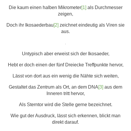
Die kaum einen halben Mikrometer
[1]
als Durchmesser
zeigen,
Doch ihr Ikosaederbau
[2]
zeichnet eindeutig als Viren sie
aus.
.
Untypisch aber erweist sich der Ikosaeder,
Hebt er doch einen der fünf Dreiecke Treffpunkte hervor,
Lässt von dort aus ein wenig die Nähte sich weiten,
Gestaltet das Zentrum als Ort, an dem DNA
[3]
aus dem
Inneren tritt hervor,
Als Sterntor wird die Stelle gerne bezeichnet.
Wie gut der Ausdruck, lässt sich erkennen, blickt man
direkt darauf.