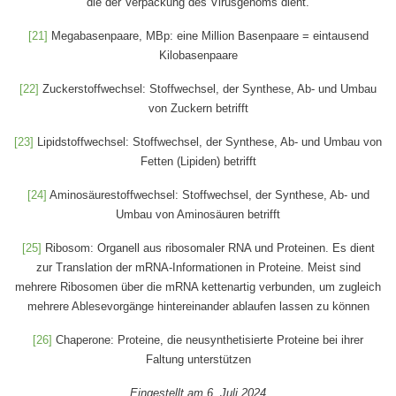
die der Verpackung des Virusgenoms dient.
[21]
Megabasenpaare, MBp: eine Million Basenpaare = eintausend
Kilobasenpaare
[22]
Zuckerstoffwechsel: Stoffwechsel, der Synthese, Ab- und Umbau
von Zuckern betrifft
[23]
Lipidstoffwechsel: Stoffwechsel, der Synthese, Ab- und Umbau von
Fetten (Lipiden) betrifft
[24]
Aminosäurestoffwechsel: Stoffwechsel, der Synthese, Ab- und
Umbau von Aminosäuren betrifft
[25]
Ribosom: Organell aus ribosomaler RNA und Proteinen. Es dient
zur Translation der mRNA-Informationen in Proteine. Meist sind
mehrere Ribosomen über die mRNA kettenartig verbunden, um zugleich
mehrere Ablesevorgänge hintereinander ablaufen lassen zu können
[26]
Chaperone: Proteine, die neusynthetisierte Proteine bei ihrer
Faltung unterstützen
Eingestellt am 6. Juli 2024