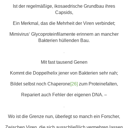
Ist der regelmäßige, ikosaedrische Grundbau ihres
Capsids,
Ein Merkmal, das die Mehrheit der Viren verbindet;
Mimivirus‘ Glycoproteinfilamente erinnern an mancher
Bakterien hüllenden Bau.
.
Mit fast tausend Genen
Kommt die Doppelhelix jener von Bakterien sehr nah;
Bildet selbst noch Chaperone
[26]
zum Proteinefalten,
Repariert auch Fehler der eigenen DNA. –
.
Wo ist die Grenze nun, überlegt so manch ein Forscher,
Zwischen Viren, die sich ausschließlich vermehren lassen