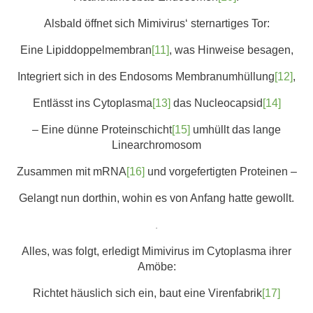
Alsbald öffnet sich Mimivirus‘ sternartiges Tor:
Eine Lipiddoppelmembran
[11]
, was Hinweise besagen,
Integriert sich in des Endosoms Membranumhüllung
[12]
,
Entlässt ins Cytoplasma
[13]
das Nucleocapsid
[14]
– Eine dünne Proteinschicht
[15]
umhüllt das lange
Linearchromosom
Zusammen mit mRNA
[16]
und vorgefertigten Proteinen –
Gelangt nun dorthin, wohin es von Anfang hatte gewollt.
.
Alles, was folgt, erledigt Mimivirus im Cytoplasma ihrer
Amöbe:
Richtet häuslich sich ein, baut eine Virenfabrik
[17]