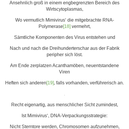
Ansehnlich groß in einem engbegrenzten Bereich des
Wirtscytoplasmas,
Wo vermutlich Mimivirus‘ die mitgebrachte RNA-
Polymerase
[18]
vermehrt,
Sämtliche Komponenten des Virus entstehen und
Nach und nach die Dreihunderterschar aus der Fabrik
peripher sich löst.
Am Ende zerplatzen Acanthamöben, neuentstandene
Viren
Heften sich anderen
[19]
, falls vorhanden, verführerisch an.
.
Recht eigenartig, aus menschlicher Sicht zumindest,
Ist Mimivirus‘, DNA-Verpackungsstrategie:
Nicht Sterntore werden, Chromosomen aufzunehmen,