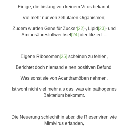
Einige, die bislang von keinem Virus bekannt,
Vielmehr nur von zellulären Organismen;
Zudem wurden Gene für Zucker
[22]
-, Lipid
[23]
- und
Aminosäurestoffwechsel
[24]
identifiziert. –
.
Eigene Ribosomen
[25]
scheinen zu fehlen,
Berichtet doch niemand einen positiven Befund.
Was sonst sie von Acanthamöben nehmen,
Ist wohl nicht viel mehr als das, was ein pathogenes
Bakterium bekommt.
.
Die Neuerung schlechthin aber, die Riesenviren wie
Mimivirus erfanden,