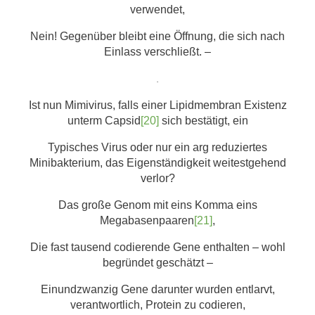
verwendet,
Nein! Gegenüber bleibt eine Öffnung, die sich nach
Einlass verschließt. –
.
Ist nun Mimivirus, falls einer Lipidmembran Existenz
unterm Capsid
[20]
sich bestätigt, ein
Typisches Virus oder nur ein arg reduziertes
Minibakterium, das Eigenständigkeit weitestgehend
verlor?
Das große Genom mit eins Komma eins
Megabasenpaaren
[21]
,
Die fast tausend codierende Gene enthalten – wohl
begründet geschätzt –
Einundzwanzig Gene darunter wurden entlarvt,
verantwortlich, Protein zu codieren,