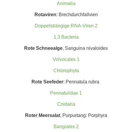
Animalia
Rotaviren
: Brechdurchfallvien
Doppelsträngige RNA-Viren 2
1.3 Bacteria
Rote Schneealge
, Sanguina nivaloides
Volvocales 1
Chlorophyta
Rote Seefeder
: Pennatula rubra
Pennatulidae 1
Cnidaria
Roter Meersalat
, Purpurtang: Porphyra
Bangiales 2