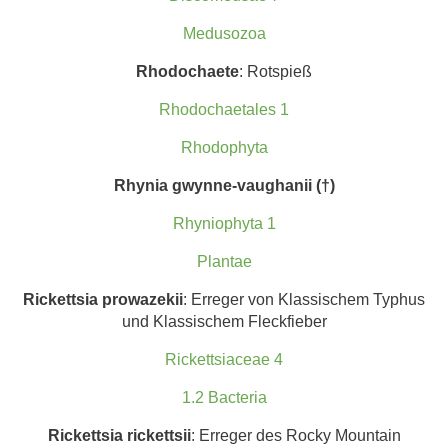
Medusozoa
Rhodochaete
: Rotspieß
Rhodochaetales 1
Rhodophyta
Rhynia gwynne-vaughanii (†)
Rhyniophyta 1
Plantae
Rickettsia prowazekii
: Erreger von Klassischem Typhus
und Klassischem Fleckfieber
Rickettsiaceae 4
1.2 Bacteria
Rickettsia rickettsii
: Erreger des Rocky Mountain