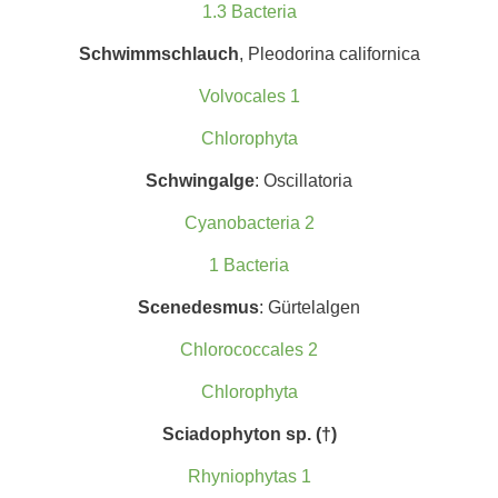
1.3 Bacteria
Schwimmschlauch
, Pleodorina californica
Volvocales 1
Chlorophyta
Schwingalge
: Oscillatoria
Cyanobacteria 2
1 Bacteria
Scenedesmus
: Gürtelalgen
Chlorococcales 2
Chlorophyta
Sciadophyton sp. (†)
Rhyniophytas 1