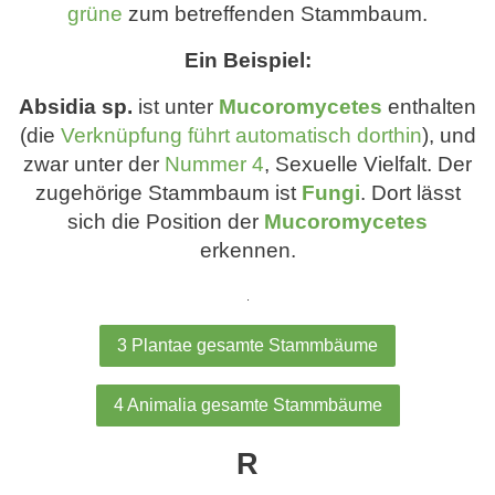
grüne
zum betreffenden Stammbaum.
Ein Beispiel:
Absidia sp.
ist unter
Mucoromycetes
enthalten
(die
Verknüpfung führt automatisch dorthin
), und
zwar unter der
Nummer 4
, Sexuelle Vielfalt. Der
zugehörige Stammbaum ist
Fungi
. Dort lässt
sich die Position der
Mucoromycetes
erkennen.
.
3 Plantae gesamte Stammbäume
4 Animalia gesamte Stammbäume
R