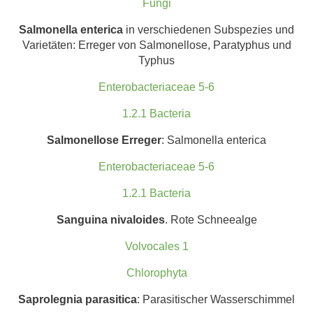
Fungi
Salmonella enterica
in verschiedenen Subspezies und
Varietäten: Erreger von Salmonellose, Paratyphus und
Typhus
Enterobacteriaceae 5-6
1.2.1 Bacteria
Salmonellose Erreger
: Salmonella enterica
Enterobacteriaceae 5-6
1.2.1 Bacteria
Sanguina nivaloides
. Rote Schneealge
Volvocales 1
Chlorophyta
Saprolegnia parasitica
: Parasitischer Wasserschimmel