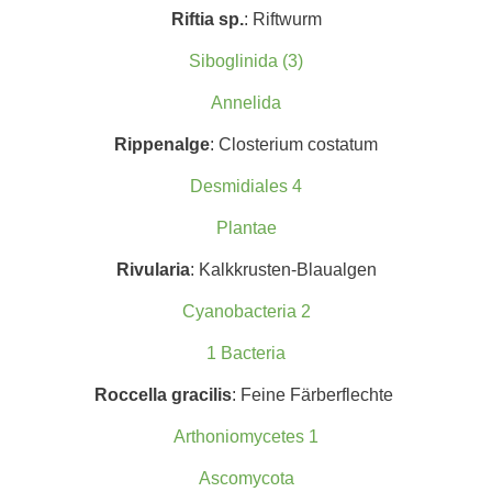
Riftia sp.
: Riftwurm
Siboglinida (3)
Annelida
Rippenalge
: Closterium costatum
Desmidiales 4
Plantae
Rivularia
: Kalkkrusten-Blaualgen
Cyanobacteria 2
1 Bacteria
Roccella
gracilis
: Feine Färberflechte
Arthoniomycetes 1
Ascomycota