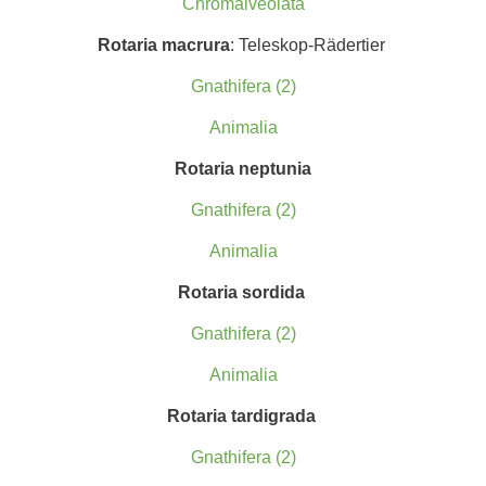
Chromalveolata
Rotaria macrura
: Teleskop-Rädertier
Gnathifera (2)
Animalia
Rotaria neptunia
Gnathifera (2)
Animalia
Rotaria sordida
Gnathifera (2)
Animalia
Rotaria tardigrada
Gnathifera (2)