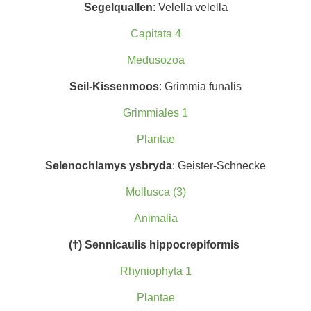
Segelquallen
: Velella velella
Capitata 4
Medusozoa
Seil-Kissenmoos
: Grimmia funalis
Grimmiales 1
Plantae
Selenochlamys ysbryda
: Geister-Schnecke
Mollusca (3)
Animalia
(†) Sennicaulis hippocrepiformis
Rhyniophyta 1
Plantae