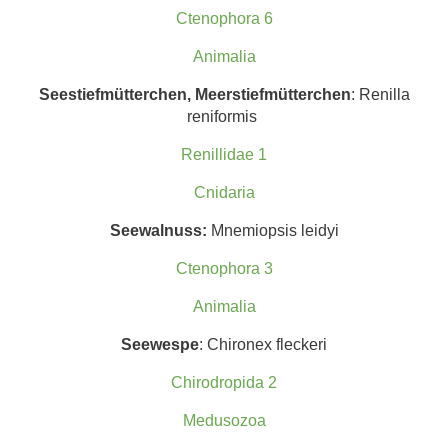
Ctenophora 6
Animalia
Seestiefmütterchen, Meerstiefmütterchen
: Renilla
reniformis
Renillidae 1
Cnidaria
Seewalnuss:
Mnemiopsis leidyi
Ctenophora 3
Animalia
Seewespe
: Chironex fleckeri
Chirodropida 2
Medusozoa