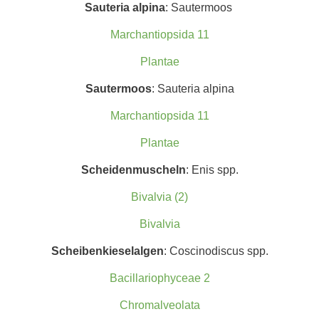
Sauteria alpina
: Sautermoos
Marchantiopsida 11
Plantae
Sautermoos
: Sauteria alpina
Marchantiopsida 11
Plantae
Scheidenmuscheln
: Enis spp.
Bivalvia (2)
Bivalvia
Scheibenkieselalgen
: Coscinodiscus spp.
Bacillariophyceae 2
Chromalveolata