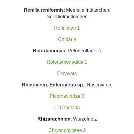
Renilla reniformis
: Meerstiefmütterchen,
Seestiefmütterchen
Renillidae 1
Cnidaria
Retortamonas
: Retortenflagella
Retortamonadida 1
Excavata
Rhinoviren, Enterovirus sp.:
Nasenviren
Picornaviridae 2
1.3 Bacteria
Rhizarachnion
:
Wurzelnetz
Chrysophyceae 2