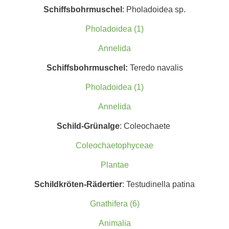
Schiffsbohrmuschel
: Pholadoidea sp.
Pholadoidea (1)
Annelida
Schiffsbohrmuschel:
Teredo navalis
Pholadoidea (1)
Annelida
Schild-Grünalge
: Coleochaete
Coleochaetophyceae
Plantae
Schildkröten-Rädertier
: Testudinella patina
Gnathifera (6)
Animalia