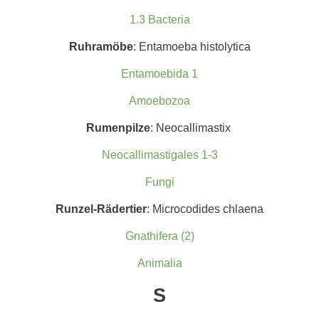
1.3 Bacteria
Ruhramöbe
: Entamoeba histolytica
Entamoebida 1
Amoebozoa
Rumenpilze
: Neocallimastix
Neocallimastigales 1-3
Fungi
Runzel-Rädertier
: Microcodides chlaena
Gnathifera (2)
Animalia
S