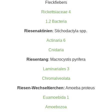
Fleckfiebers
Rickettsiaceae 4
1.2 Bacteria
Riesenaktinien
: Stichodactyla spp.
Actinaria 6
Cnidaria
Riesentang
: Macrocystis pyrifera
Laminariales 3
Chromalveolata
Riesen-Wechseltierchen:
Amoeba proteus
Euamoebida 1
Amoebozoa