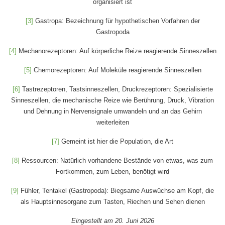
organisiert ist
[3]
Gastropa: Bezeichnung für hypothetischen Vorfahren der
Gastropoda
[4]
Mechanorezeptoren: Auf körperliche Reize reagierende Sinneszellen
[5]
Chemorezeptoren: Auf Moleküle reagierende Sinneszellen
[6]
Tastrezeptoren, Tastsinneszellen, Druckrezeptoren: Spezialisierte
Sinneszellen, die mechanische Reize wie Berührung, Druck, Vibration
und Dehnung in Nervensignale umwandeln und an das Gehirn
weiterleiten
[7]
Gemeint ist hier die Population, die Art
[8]
Ressourcen: Natürlich vorhandene Bestände von etwas, was zum
Fortkommen, zum Leben, benötigt wird
[9]
Fühler, Tentakel (Gastropoda): Biegsame Auswüchse am Kopf, die
als Hauptsinnesorgane zum Tasten, Riechen und Sehen dienen
Eingestellt am 20. Juni 2026