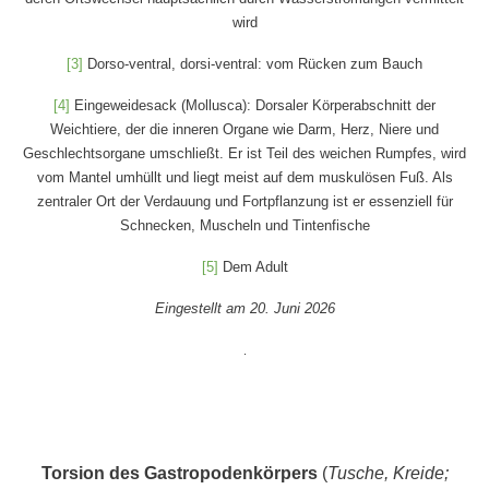
wird
[3]
Dorso-ventral, dorsi-ventral: vom Rücken zum Bauch
[4]
Eingeweidesack (Mollusca): Dorsaler Körperabschnitt der
Weichtiere, der die inneren Organe wie Darm, Herz, Niere und
Geschlechtsorgane umschließt. Er ist Teil des weichen Rumpfes, wird
vom Mantel umhüllt und liegt meist auf dem muskulösen Fuß. Als
zentraler Ort der Verdauung und Fortpflanzung ist er essenziell für
Schnecken, Muscheln und Tintenfische
[5]
Dem Adult
Eingestellt am 20. Juni 2026
.
Torsion des Gastropodenkörpers
(
Tusche, Kreide;