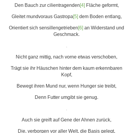
Den Bauch zur cilientragenden
[4]
Fläche geformt,
Gleitet mundvoraus Gastropa
[5]
dem Boden entlang,
Orientiert sich sensillengetrieben
[6]
an Widerstand und
Geschmack.
.
Nicht ganz mittig, nach vorne etwas verschoben,
Trägt sie ihr Häuschen hinter dem kaum erkennbaren
Kopf,
Bewegt ihren Mund nur, wenn Hunger sie treibt,
Denn Futter umgibt sie genug.
.
Auch sie greift auf Gene der Ahnen zurück,
Die, verborgen vor aller Welt, die Basis gelegt,