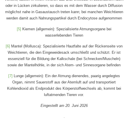
oder in Lücken zirkulieren, so dass es mit dem Wasser durch Diffusion
möglichst nahe in Gasaustausch treten kann; bei manchen Weichtieren
werden damit auch Nahrungspartikel durch Endocytose aufgenommen
[5]
Kiemen (allgemein): Spezialisierte Atmungsorgane bei
wasserlebenden Tieren
[6]
Mantel (Mollusca): Spezialisierte Hautfalte auf der Rückenseite von
Weichtieren, die den Eingeweidesack umschließt und schützt. Er ist
essenziell für die Bildung der Kalkschale (bei Schnecken/Muscheln)
sowie der Mantelhöhle, in der sich Atem- und Sinnesorgane befinden
[7]
Lunge (allgemein): Ein der Atmung dienendes, paarig angelegtes
Organ, nimmt Sauerstoff aus der Atemluft auf und transportiert
Kohlendioxid als Endprodukt des Körperstoffwechsels ab, kommt bei
luftatmenden Tieren vor.
Eingestellt am 20. Juni 2026
.