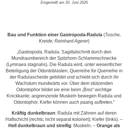
Eingestellt am 20. Juni 2026
.
Bau und Funktion einer Gastropoda-Radula
(
Tusche,
Kreide; Reinhard Agerer
)
„Gastropoda. Radula. Sagittalschnitt durch den
Mundraumbereich der Spitzhorn-Schlammschnecke
(Lymnaea stagnalis). Die Radula wird, unter wesentlicher
Beteiligung der Odontoblasten, Querreihe für Querreihe in
der Radulascheide gebildet und schiebt sich durch ihr
Wachstum mundwärts vor. Über dem stützenden
Odontophor bildet sie eine beim „Biss“ wichtige
Knickkante; angrenzende Muskeln bewegen Radula und
Odontophor. Kiefer können auch paarig auftreten.“
Kräftig dunkelbraun
: Radula mit Zähnen auf deren
Haftschicht (rechts; nicht separat koloriert); Kiefer (links). –
Hell dunkelbraun und streifig
: Muskeln. –
Orange als