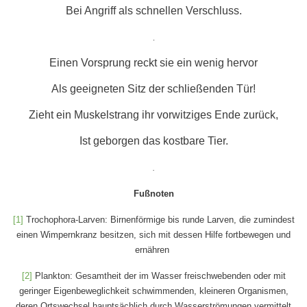
Bei Angriff als schnellen Verschluss.
.
Einen Vorsprung reckt sie ein wenig hervor
Als geeigneten Sitz der schließenden Tür!
Zieht ein Muskelstrang ihr vorwitziges Ende zurück,
Ist geborgen das kostbare Tier.
.
Fußnoten
[1]
Trochophora-Larven: Birnenförmige bis runde Larven, die zumindest
einen Wimpernkranz besitzen, sich mit dessen Hilfe fortbewegen und
ernähren
[2]
Plankton: Gesamtheit der im Wasser freischwebenden oder mit
geringer Eigenbeweglichkeit schwimmenden, kleineren Organismen,
deren Ortswechsel hauptsächlich durch Wasserströmungen vermittelt