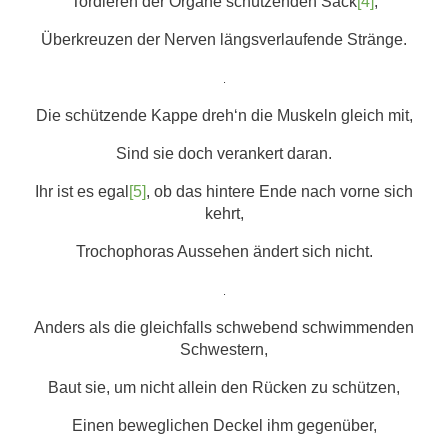
Tordieren der Organe schützenden Sack
[4]
,
Überkreuzen der Nerven längsverlaufende Stränge.
.
Die schützende Kappe dreh‘n die Muskeln gleich mit,
Sind sie doch verankert daran.
Ihr ist es egal
[5]
, ob das hintere Ende nach vorne sich
kehrt,
Trochophoras Aussehen ändert sich nicht.
.
Anders als die gleichfalls schwebend schwimmenden
Schwestern,
Baut sie, um nicht allein den Rücken zu schützen,
Einen beweglichen Deckel ihm gegenüber,