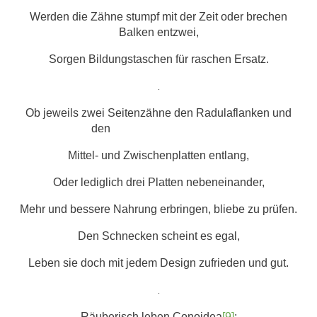
Werden die Zähne stumpf mit der Zeit oder brechen
Balken entzwei,
Sorgen Bildungstaschen für raschen Ersatz.
.
Ob jeweils zwei Seitenzähne den Radulaflanken und
den
Mittel- und Zwischenplatten entlang,
Oder lediglich drei Platten nebeneinander,
Mehr und bessere Nahrung erbringen, bliebe zu prüfen.
Den Schnecken scheint es egal,
Leben sie doch mit jedem Design zufrieden und gut.
.
Räuberisch leben Conoidea
[9]
: