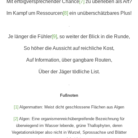
Mit erfolgversprechender Chance
[7]
zu überleben als Art?
Im Kampf um Ressourcen
[8]
ein unüberschätzbares Plus!
.
Je länger die Fühler
[9]
, so weiter der Blick in die Runde,
So höher die Aussicht auf reichliche Kost,
Auf Information, über gangbare Routen,
Über der Jäger tödliche List.
.
Fußnoten
[1]
Algenmatten: Meist dicht geschlossene Flächen aus Algen
[2]
Algen: Eine organismenreichübergreifende Bezeichnung für
überwiegend im Wasser lebende, grüne Thallophyten, deren
Vegetationskörper also nicht in Wurzel, Sprossachse und Blätter