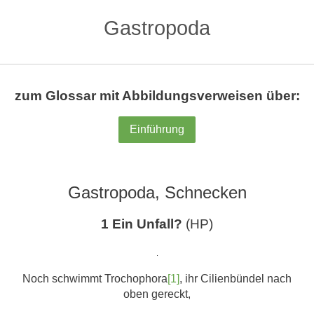
Gastropoda
zum Glossar mit Abbildungsverweisen über:
Einführung
Gastropoda, Schnecken
1 Ein Unfall?
(HP)
.
Noch schwimmt Trochophora
[1]
, ihr Cilienbündel nach
oben gereckt,