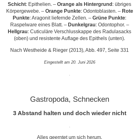
Schicht
: Epithelien. –
Orange als Hintergrund
: übriges
Körpergewebe. –
Orange Punkte
: Odontoblasten. –
Rote
Punkte
: Aragonit liefernde Zellen. –
Grüne Punkte
:
Raspelware eines Blatt. –
Dunkelgrau
: Odontophor. –
Hellgrau
: Cuticuläre Verschlusskappe des Radulasacks
(oben) und resistente Auflage des Epithels (unten).
Nach Westheide & Rieger (2013), Abb. 497, Seite 331
Eingestellt am 20. Juni 2026
.
Gastropoda, Schnecken
3 Abstand halten und doch wieder nicht
.
Alles geerntet um sich herum,