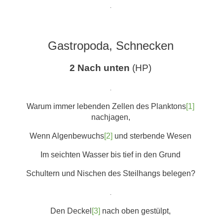
.
Gastropoda, Schnecken
2 Nach unten
(HP)
.
Warum immer lebenden Zellen des Planktons
[1]
nachjagen,
Wenn Algenbewuchs
[2]
und sterbende Wesen
Im seichten Wasser bis tief in den Grund
Schultern und Nischen des Steilhangs belegen?
.
Den Deckel
[3]
nach oben gestülpt,