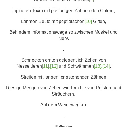
Injizieren Toxin mit pfeilartigen Zähnen den Opfern,
Lähmen Beute mit peptidischen
[10]
Giften,
Behindern Informationswege so zwischen Muskel und
Nerv.
.
Schnecken ernten gelegentlich Zellen von
Nesseltieren
[11],[12]
und Schwämmen
[13],[14]
,
Streifen mit langen, engstehenden Zähnen
Riesige Mengen von Zellen wie Früchte von Polstern und
Sträuchern,
Auf dem Weideweg ab.
.
Fußnoten