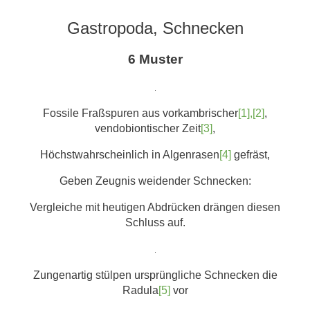
Gastropoda, Schnecken
6 Muster
.
Fossile Fraßspuren aus vorkambrischer
[1],[2]
,
vendobiontischer Zeit
[3]
,
Höchstwahrscheinlich in Algenrasen
[4]
gefräst,
Geben Zeugnis weidender Schnecken:
Vergleiche mit heutigen Abdrücken drängen diesen
Schluss auf.
.
Zungenartig stülpen ursprüngliche Schnecken die
Radula
[5]
vor