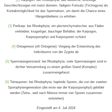
Geschlechtsorgan mit meist dünnem, fädigem Fortsatz (Trichogyne) als
Kontaktmöglichkeit für das Spermatium, um damit die Chance eines
Hängenbleibens zu erhöhen.
[3]
Perikarp: bei Rhodophyta; ein plectenchymatischer, aus Fäden
verklebter, krugartiger, bauchiger Behälter, der Karpogon,
Karposporophyt und Karposporen schützt
[4]
Ontogenese (oft Ontogenie): Vorgang der Entwicklung des
Individuums von der Zygote ab
[5]
Spermatangienstand: bei Rhodophyta; viele Spermatangien sind in
dichter Versammlung zu einem großen Stand (Komplex)
zusammengefasst
[6]
Tetrasporen: bei Rhodophyta; haploide Sporen, die von der zweiten
Sporophytengeneration (die erste war der Karposporophyt) gebildet
werden (Tetra-, weil nach Meiose immer vier Sporen zusammen
entstehen)
Eingestellt am 6. Juli 2024