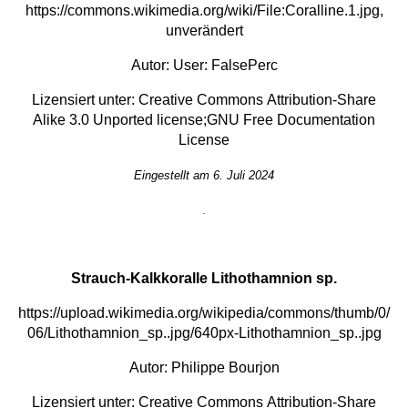
https://commons.wikimedia.org/wiki/File:Coralline.1.jpg
,
unverändert
Autor:
User: FalsePerc
Lizensiert unter:
Creative Commons
Attribution-Share
Alike 3.0 Unported
license;
GNU Free Documentation
License
Eingestellt am 6. Juli 2024
.
Strauch-Kalkkoralle Lithothamnion sp.
https://upload.wikimedia.org/wikipedia/commons/thumb/0/
06/Lithothamnion_sp..jpg/640px-Lithothamnion_sp..jpg
Autor: Philippe Bourjon
Lizensiert unter:
Creative Commons
Attribution-Share