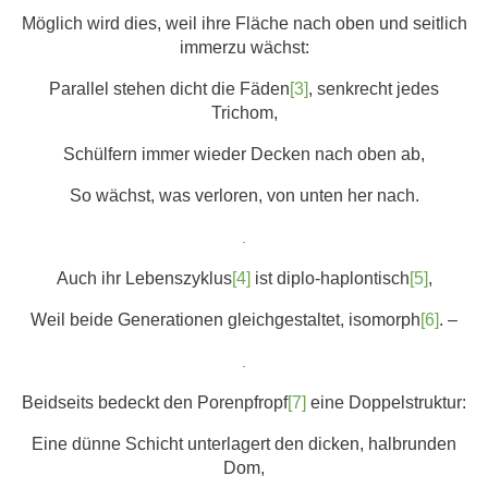
Möglich wird dies, weil ihre Fläche nach oben und seitlich
immerzu wächst:
Parallel stehen dicht die Fäden
[3]
, senkrecht jedes
Trichom,
Schülfern immer wieder Decken nach oben ab,
So wächst, was verloren, von unten her nach.
.
Auch ihr Lebenszyklus
[4]
ist diplo-haplontisch
[5]
,
Weil beide Generationen gleichgestaltet, isomorph
[6]
. –
.
Beidseits bedeckt den Porenpfropf
[7]
eine Doppelstruktur:
Eine dünne Schicht unterlagert den dicken, halbrunden
Dom,