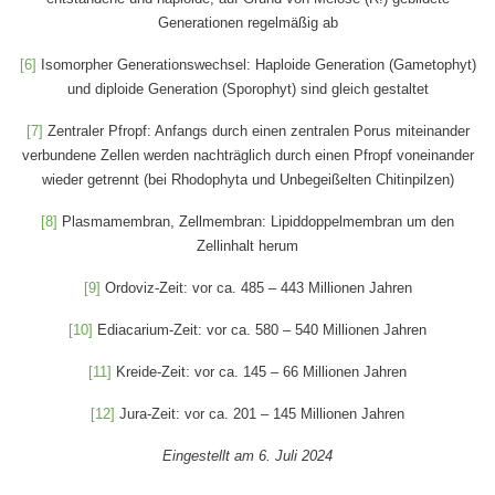
Generationen regelmäßig ab
[6]
Isomorpher Generationswechsel: Haploide Generation (Gametophyt)
und diploide Generation (Sporophyt) sind gleich gestaltet
[7]
Zentraler Pfropf: Anfangs durch einen zentralen Porus miteinander
verbundene Zellen werden nachträglich durch einen Pfropf voneinander
wieder getrennt (bei Rhodophyta und Unbegeißelten Chitinpilzen)
[8]
Plasmamembran, Zellmembran: Lipiddoppelmembran um den
Zellinhalt herum
[9]
Ordoviz-Zeit: vor ca. 485 – 443 Millionen Jahren
[10]
Ediacarium-Zeit: vor ca. 580 – 540 Millionen Jahren
[11]
Kreide-Zeit: vor ca. 145 – 66 Millionen Jahren
[12]
Jura-Zeit: vor ca. 201 – 145 Millionen Jahren
Eingestellt am 6. Juli 2024