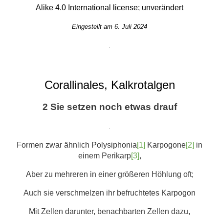
Alike 4.0 International
license; unverändert
Eingestellt am 6. Juli 2024
.
Corallinales, Kalkrotalgen
2
Sie setzen noch etwas drauf
.
Formen zwar ähnlich Polysiphonia
[1]
Karpogone
[2]
in
einem Perikarp
[3]
,
Aber zu mehreren in einer größeren Höhlung oft;
Auch sie verschmelzen ihr befruchtetes Karpogon
Mit Zellen darunter, benachbarten Zellen dazu,