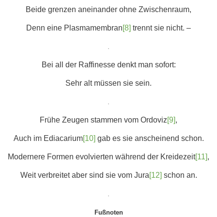
Beide grenzen aneinander ohne Zwischenraum,
Denn eine Plasmamembran
[8]
trennt sie nicht. –
.
Bei all der Raffinesse denkt man sofort:
Sehr alt müssen sie sein.
.
Frühe Zeugen stammen vom Ordoviz
[9]
,
Auch im Ediacarium
[10]
gab es sie anscheinend schon.
Modernere Formen evolvierten während der Kreidezeit
[11]
,
Weit verbreitet aber sind sie vom Jura
[12]
schon an.
.
Fußnoten