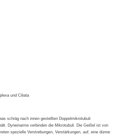
lexa und Ciliata
twas schräg nach innen gestellten Doppelmikrotubuli
ält. Dyneinarme verbinden die Mikrotubuli. Die Geißel ist von
reten spezielle Verstrebungen, Verstärkungen, auf; eine dünne