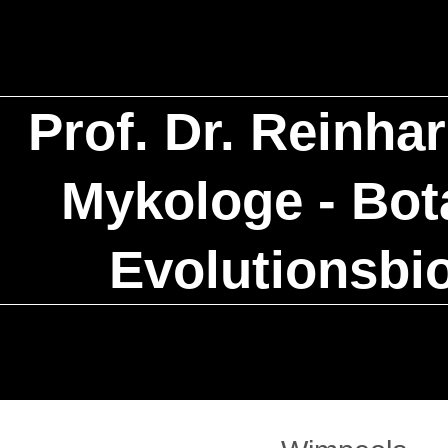
Prof. Dr. Reinha
Mykologe - Bota
Evolutionsbi