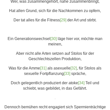
Wer, was zusammengehört, nahe zusammenbringt,
Hat allen Grund, sich für die Nachkommen zu opfern,
Der tat alles für die Fitness
[29]
der Art und stirbt.
.
Ein Generationswechsel
[30]
läge hier vor, möchte man
meinen,
Aber nicht alle Arten setzen auf Stolos für der
Geschlechtszellen Produktion,
Was für die Amme
[31]
als asexuelle
[32]
, für Stolos als
sexuelle Fortpflanzung
[33]
spräche,
Doch gelegentlich produziert der atoke
[34]
Teil und
schiebt, was gebildet, in das Gefährt.
.
Dennoch bemühen recht engagiert sich Spermienträchtige