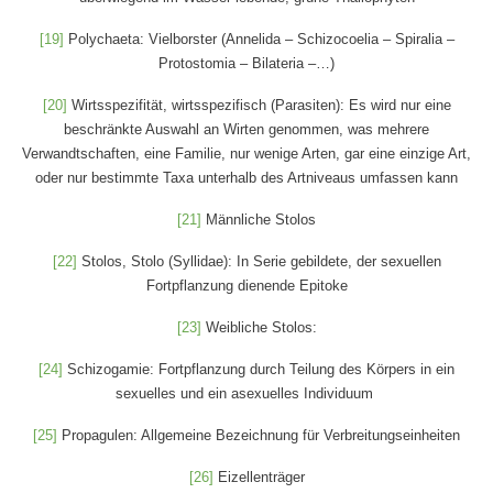
[19]
Polychaeta: Vielborster (Annelida – Schizocoelia – Spiralia –
Protostomia – Bilateria –…)
[20]
Wirtsspezifität, wirtsspezifisch (Parasiten): Es wird nur eine
beschränkte Auswahl an Wirten genommen, was mehrere
Verwandtschaften, eine Familie, nur wenige Arten, gar eine einzige Art,
oder nur bestimmte Taxa unterhalb des Artniveaus umfassen kann
[21]
Männliche Stolos
[22]
Stolos, Stolo (Syllidae): In Serie gebildete, der sexuellen
Fortpflanzung dienende Epitoke
[23]
Weibliche Stolos:
[24]
Schizogamie: Fortpflanzung durch Teilung des Körpers in ein
sexuelles und ein asexuelles Individuum
[25]
Propagulen: Allgemeine Bezeichnung für Verbreitungseinheiten
[26]
Eizellenträger