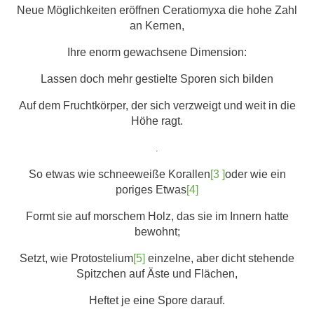
Neue Möglichkeiten eröffnen Ceratiomyxa die hohe Zahl
an Kernen,
Ihre enorm gewachsene Dimension:
Lassen doch mehr gestielte Sporen sich bilden
Auf dem Fruchtkörper, der sich verzweigt und weit in die
Höhe ragt.
.
So etwas wie schneeweiße Korallen
[3 ]
oder wie ein
poriges Etwas
[4]
Formt sie auf morschem Holz, das sie im Innern hatte
bewohnt;
Setzt, wie Protostelium
[5]
einzelne, aber dicht stehende
Spitzchen auf Äste und Flächen,
Heftet je eine Spore darauf.