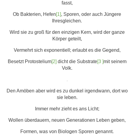
fasst,
Ob Bakterien, Hefen
[1]
, Sporen, oder auch Jüngere
Ihresgleichen.
Wird sie zu groß für den einzigen Kern, wird der ganze
Körper geteilt,
Vermehrt sich exponentiell; erlaubt es die Gegend,
Besetzt Protostelium
[2]
dicht die Substrate
[3 ]
mit seinem
Volk.
.
Den Amöben aber wird es zu dunkel irgendwann, dort wo
sie leben.
Immer mehr zieht es ans Licht;
Wollen überdauern, neuen Generationen Leben geben,
Formen, was von Biologen Sporen genannt.