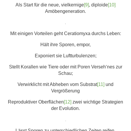
Als Start für die neue, vielkernige
[9]
, diploide
[10]
Amöbengeneration.
.
Mit einigen Vorteilen geht Ceratiomyxa durchs Leben:
Hält ihre Sporen, empor,
Exponiert sie Luftturbulenzen;
Stellt Korallen wie Tiere oder mit Poren Verseh‘nes zur
Schau;
Verwirklicht mit Abheben vom Substrat
[11]
und
Vergrößerung
Reproduktiver Oberflächen
[12]
zwei wichtige Strategien
der Evolution.
.
Lässt Sporen zu unterschiedlichen Zeiten reifen.