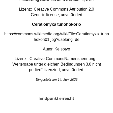
Lizenz:
Creative Commons
Attribution 2.0
Generic
license; unverändert
Ceratiomyxa tunohokorio
https://commons.wikimedia.org/wiki/File:Ceratiomyxa_tuno
hokori01.jpg?uselang=de
Autor: Keisotyo
Lizenz:
Creative-Commons
Namensnennung –
Weitergabe unter gleichen Bedingungen 3.0 nicht
portiert“
lizenziert; unverändert.
Eingestellt am 14. Juni 2025
.
Endpunkt erreicht