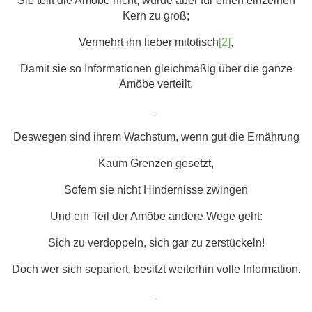
Sie teilt die Amöbe nicht, wurde aber für einen einzelnen
Kern zu groß;
Vermehrt ihn lieber mitotisch
[2]
,
Damit sie so Informationen gleichmäßig über die ganze
Amöbe verteilt.
.
Deswegen sind ihrem Wachstum, wenn gut die Ernährung
Kaum Grenzen gesetzt,
Sofern sie nicht Hindernisse zwingen
Und ein Teil der Amöbe andere Wege geht:
Sich zu verdoppeln, sich gar zu zerstückeln!
Doch wer sich separiert, besitzt weiterhin volle Information.
.