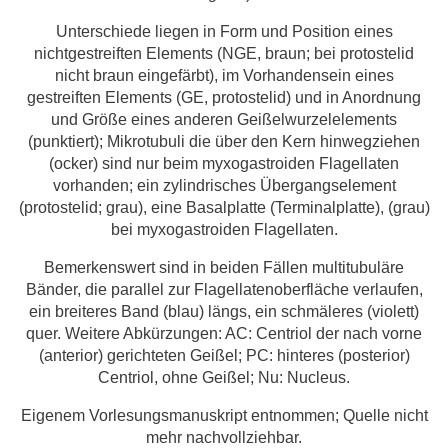
Unterschiede liegen in Form und Position eines
nichtgestreiften Elements (NGE, braun; bei protostelid
nicht braun eingefärbt), im Vorhandensein eines
gestreiften Elements (GE, protostelid) und in Anordnung
und Größe eines anderen Geißelwurzelelements
(punktiert); Mikrotubuli die über den Kern hinwegziehen
(ocker) sind nur beim myxogastroiden Flagellaten
vorhanden; ein zylindrisches Übergangselement
(protostelid; grau), eine Basalplatte (Terminalplatte), (grau)
bei myxogastroiden Flagellaten.
Bemerkenswert sind in beiden Fällen multitubuläre
Bänder, die parallel zur Flagellatenoberfläche verlaufen,
ein breiteres Band (blau) längs, ein schmäleres (violett)
quer. Weitere Abkürzungen: AC: Centriol der nach vorne
(anterior) gerichteten Geißel; PC: hinteres (posterior)
Centriol, ohne Geißel; Nu: Nucleus.
Eigenem Vorlesungsmanuskript entnommen; Quelle nicht
mehr nachvollziehbar.