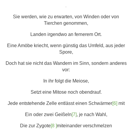
.
Sie werden, wie zu erwarten, von Winden oder von
Tierchen genommen,
Landen irgendwo an fernerem Ort.
Eine Amöbe kriecht, wenn günstig das Umfeld, aus jeder
Spore,
Doch hat sie nicht das Wandern im Sinn, sondern anderes
vor:
In ihr folgt die Meiose,
Setzt eine Mitose noch obendrauf.
Jede entstehende Zelle entlässt einen Schwärmer
[6]
mit
Ein oder zwei Geißeln
[7]
, je nach Wahl,
Die zur Zygote
[8 ]
miteinander verschmelzen