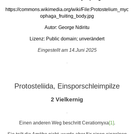
https://commons.wikimedia.org/wiki/File:Protostelium_myc
ophaga_fruiting_body.jpg
Autor: George Ndiritu
Lizenz: Public domain; unverändert
Eingestellt am 14.
Juni 2025
.
Protosteliida, Einsporschleimpilze
2 Vielkernig
.
Einen anderen Weg beschritt Ceratiomyxa
[1]
.