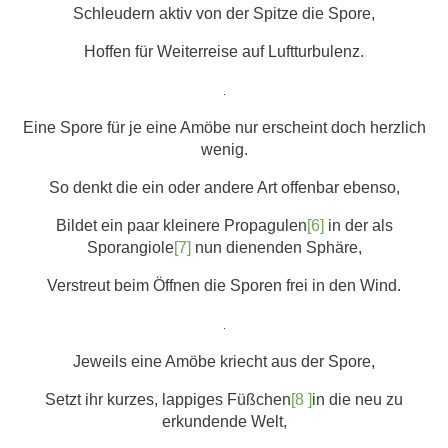
Schleudern aktiv von der Spitze die Spore,
Hoffen für Weiterreise auf Luftturbulenz.
.
Eine Spore für je eine Amöbe nur erscheint doch herzlich
wenig.
So denkt die ein oder andere Art offenbar ebenso,
Bildet ein paar kleinere Propagulen
[6]
in der als
Sporangiole
[7]
nun dienenden Sphäre,
Verstreut beim Öffnen die Sporen frei in den Wind.
.
Jeweils eine Amöbe kriecht aus der Spore,
Setzt ihr kurzes, lappiges Füßchen
[8 ]
in die neu zu
erkundende Welt,