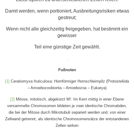
Damit werden, wenn portioniert, Ausbreitungsrisiken etwas
gestreut;
Wenn nicht alle gleichzeitig freigegeben, hat bestimmt ein
gewisser
Teil eine günstige Zeit gewählt.
.
Fußnoten
[1]
Ceratiomyxa fruticulosa: Hornförmiger Hornschleimpilz (Protosteliida
– Amoebozoobionta – Amoebozoa – Eukarya)
[2]
Mitose, mitotisch, abgekürzt M!: Im Kern mittig in einer Ebene
versammelte Chromosomen bildeten je zwei identische Chromatiden,
die bei der Mitose durch Mikrotubuli separiert werden und, von einer
Zellwand getrennt, als identische Chromosomensätze der entstandenen
Zellen wirken