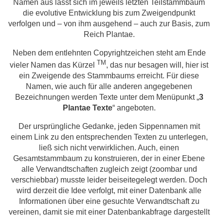
Namen aus lässt sich im jeweils letzten Teilstammbaum
die evolutive Entwicklung bis zum Zweigendpunkt
verfolgen und – von ihm ausgehend – auch zur Basis, zum
Reich Plantae.
Neben dem entlehnten Copyrightzeichen steht am Ende
TM
vieler Namen das Kürzel
, das nur besagen will, hier ist
ein Zweigende des Stammbaums erreicht. Für diese
Namen, wie auch für alle anderen angegebenen
Bezeichnungen werden Texte unter dem Menüpunkt „
3
Plantae Texte
“ angeboten.
Der ursprüngliche Gedanke, jeden Sippennamen mit
einem Link zu den entsprechenden Texten zu unterlegen,
ließ sich nicht verwirklichen. Auch, einen
Gesamtstammbaum zu konstruieren, der in einer Ebene
alle Verwandtschaften zugleich zeigt (zoombar und
verschiebbar) musste leider beiseitegelegt werden. Doch
wird derzeit die Idee verfolgt, mit einer Datenbank alle
Informationen über eine gesuchte Verwandtschaft zu
vereinen, damit sie mit einer Datenbankabfrage dargestellt