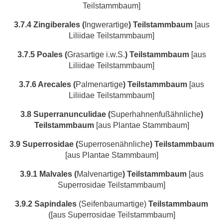
Teilstammbaum]
3.7.4 Zingiberales
(
Ingwerartige
)
Teilstammbaum
[aus
Liliidae Teilstammbaum]
3.7.5 Poales
(
Grasartige i.w.S.
) Teilstammbaum
[aus
Liliidae Teilstammbaum]
3.7.6 Arecales
(
Palmenartige
)
Teilstammbaum
[aus
Liliidae Teilstammbaum]
3.8 Superranunculidae
(
Superhahnenfußähnliche
)
Teilstammbaum
[aus Plantae Stammbaum]
3.9 Superrosidae
(
Superrosenähnliche
)
Teilstammbaum
[aus Plantae Stammbaum]
3.9.1 Malvales
(
Malvenartige
)
Teilstammbaum
[aus
Superrosidae Teilstammbaum]
3.9.2 Sapindales
(Seifenbaumartige)
Teilstammbaum
([aus Superrosidae Teilstammbaum]