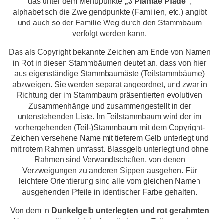
das unter dem Menüpunkte
„3 Plantae Pfade“
,
alphabetisch die Zweigendpunkte (Familien, etc.) angibt
und auch so der Familie Weg durch den Stammbaum
verfolgt werden kann.
Das als Copyright bekannte Zeichen am Ende von Namen
in Rot in diesen Stammbäumen deutet an, dass von hier
aus eigenständige Stammbaumäste (Teilstammbäume)
abzweigen. Sie werden separat angeordnet, und zwar in
Richtung der im Stammbaum präsentierten evolutiven
Zusammenhänge und zusammengestellt in der
untenstehenden Liste. Im Teilstammbaum wird der im
vorhergehenden (Teil-)Stammbaum mit dem Copyright-
Zeichen versehene Name mit tieferem Gelb unterlegt und
mit rotem Rahmen umfasst. Blassgelb unterlegt und ohne
Rahmen sind Verwandtschaften, von denen
Verzweigungen zu anderen Sippen ausgehen. Für
leichtere Orientierung sind alle vom gleichen Namen
ausgehenden Pfeile in identischer Farbe gehalten.
Von dem in
Dunkelgelb unterlegten und rot gerahmten