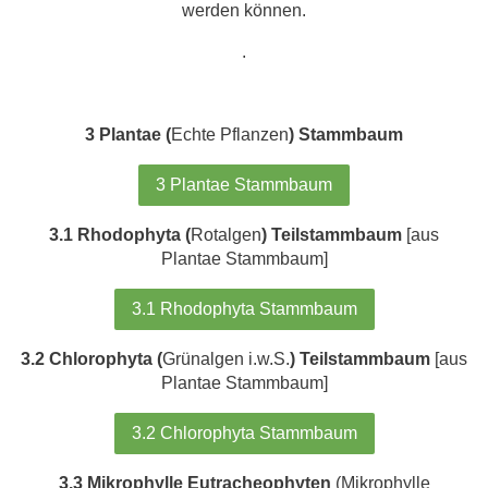
werden können.
.
3 Plantae (
Echte Pflanzen
) Stammbaum
3 Plantae Stammbaum
3.1 Rhodophyta (
Rotalgen
) Teilstammbaum
[aus
Plantae Stammbaum]
3.1 Rhodophyta Stammbaum
3.2 Chlorophyta (
Grünalgen i.w.S.
) Teilstammbaum
[aus
Plantae Stammbaum]
3.2 Chlorophyta Stammbaum
3.3 Mikrophylle Eutracheophyten
(Mikrophylle