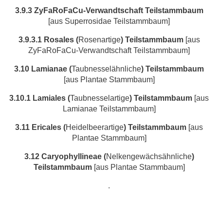
3.9.3 ZyFaRoFaCu-Verwandtschaft
Teilstammbaum
[aus Superrosidae Teilstammbaum]
3.9.3.1 Rosales
(
Rosenartige
) Teilstammbaum
[aus
ZyFaRoFaCu-Verwandtschaft Teilstammbaum]
3.10 Lamianae
(
Taubnesselähnliche
) Teilstammbaum
[aus Plantae Stammbaum]
3.10.1 Lamiales
(
Taubnesselartige
) Teilstammbaum
[aus
Lamianae Teilstammbaum]
3.11 Ericales (
Heidelbeerartige
)
Teilstammbaum
[aus
Plantae Stammbaum]
3.12 Caryophyllineae
(
Nelkengewächsähnliche
)
Teilstammbaum
[aus Plantae Stammbaum]
.