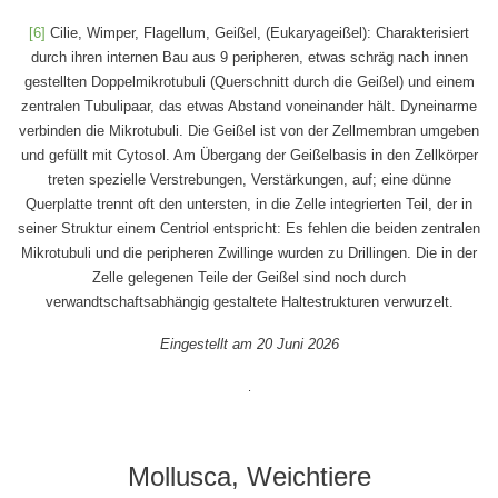
[6]
Cilie, Wimper, Flagellum, Geißel, (Eukaryageißel): Charakterisiert
durch ihren internen Bau aus 9 peripheren, etwas schräg nach innen
gestellten Doppelmikrotubuli (Querschnitt durch die Geißel) und einem
zentralen Tubulipaar, das etwas Abstand voneinander hält. Dyneinarme
verbinden die Mikrotubuli. Die Geißel ist von der Zellmembran umgeben
und gefüllt mit Cytosol. Am Übergang der Geißelbasis in den Zellkörper
treten spezielle Verstrebungen, Verstärkungen, auf; eine dünne
Querplatte trennt oft den untersten, in die Zelle integrierten Teil, der in
seiner Struktur einem Centriol entspricht: Es fehlen die beiden zentralen
Mikrotubuli und die peripheren Zwillinge wurden zu Drillingen. Die in der
Zelle gelegenen Teile der Geißel sind noch durch
verwandtschaftsabhängig gestaltete Haltestrukturen verwurzelt.
Eingestellt am 20 Juni 2026
.
Mollusca, Weichtiere