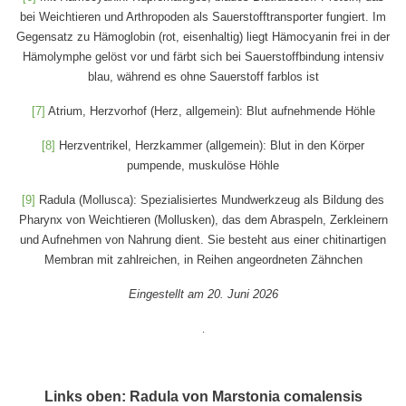
bei Weichtieren und Arthropoden als Sauerstofftransporter fungiert. Im
Gegensatz zu Hämoglobin (rot, eisenhaltig) liegt Hämocyanin frei in der
Hämolymphe gelöst vor und färbt sich bei Sauerstoffbindung intensiv
blau, während es ohne Sauerstoff farblos ist
[7]
Atrium, Herzvorhof (Herz, allgemein): Blut aufnehmende Höhle
[8]
Herzventrikel, Herzkammer (allgemein): Blut in den Körper
pumpende, muskulöse Höhle
[9]
Radula (Mollusca): Spezialisiertes Mundwerkzeug als Bildung des
Pharynx von Weichtieren (Mollusken), das dem Abraspeln, Zerkleinern
und Aufnehmen von Nahrung dient. Sie besteht aus einer chitinartigen
Membran mit zahlreichen, in Reihen angeordneten Zähnchen
Eingestellt am 20. Juni 2026
.
Links oben: Radula von Marstonia comalensis