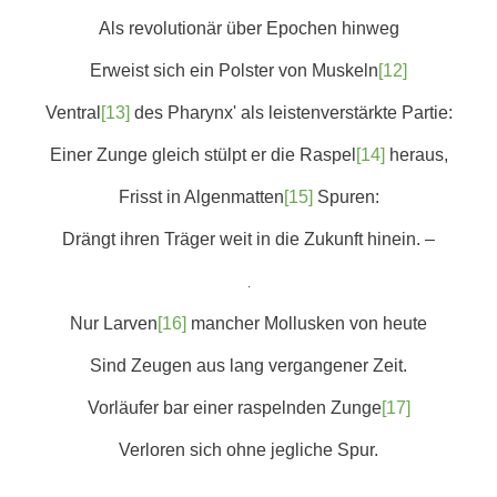
Als revolutionär über Epochen hinweg
Erweist sich ein Polster von Muskeln
[12]
Ventral
[13]
des Pharynx' als leistenverstärkte Partie:
Einer Zunge gleich stülpt er die Raspel
[14]
heraus,
Frisst in Algenmatten
[15]
Spuren:
Drängt ihren Träger weit in die Zukunft hinein. –
.
Nur Larven
[16]
mancher Mollusken von heute
Sind Zeugen aus lang vergangener Zeit.
Vorläufer bar einer raspelnden Zunge
[17]
Verloren sich ohne jegliche Spur.
.