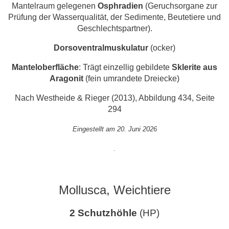
Mantelraum gelegenen
Osphradien
(Geruchsorgane zur
Prüfung der Wasserqualität, der Sedimente, Beutetiere und
Geschlechtspartner).
Dorsoventralmuskulatur
(ocker)
Manteloberfläche
: Trägt einzellig gebildete
Sklerite aus
Aragonit
(fein umrandete Dreiecke)
Nach Westheide & Rieger (2013), Abbildung 434, Seite
294
Eingestellt am 20. Juni 2026
.
Mollusca, Weichtiere
2 Schutzhöhle
(HP)