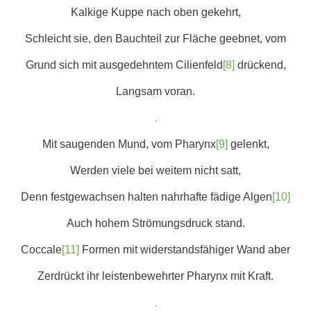
Kalkige Kuppe nach oben gekehrt,
Schleicht sie, den Bauchteil zur Fläche geebnet, vom
Grund sich mit ausgedehntem Cilienfeld
[8]
drückend,
Langsam voran.
.
Mit saugenden Mund, vom Pharynx
[9]
gelenkt,
Werden viele bei weitem nicht satt,
Denn festgewachsen halten nahrhafte fädige Algen
[10]
Auch hohem Strömungsdruck stand.
Coccale
[11]
Formen mit widerstandsfähiger Wand aber
Zerdrückt ihr leistenbewehrter Pharynx mit Kraft.
.