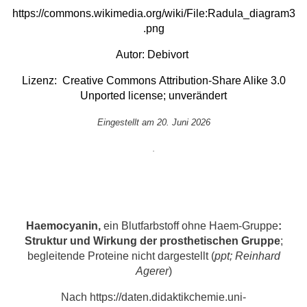
https://commons.wikimedia.org/wiki/File:Radula_diagram3
.png
Autor:
Debivort
Lizenz:
Creative Commons
Attribution-Share Alike 3.0
Unported
license; unverändert
Eingestellt am 20. Juni 2026
.
Haemocyanin,
ein Blutfarbstoff ohne Haem-Gruppe
:
Struktur und Wirkung der prosthetischen Gruppe
;
begleitende Proteine nicht dargestellt (
ppt; Reinhard
Agerer
)
Nach https://daten.didaktikchemie.uni-