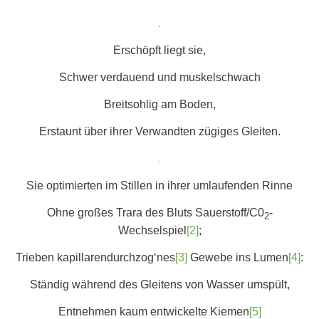
.
Erschöpft liegt sie,
Schwer verdauend und muskelschwach
Breitsohlig am Boden,
Erstaunt über ihrer Verwandten zügiges Gleiten.
.
Sie optimierten im Stillen in ihrer umlaufenden Rinne
Ohne großes Trara des Bluts Sauerstoff/C0
-
2
Wechselspiel
[2]
;
Trieben kapillarendurchzog‘nes
[3]
Gewebe ins Lumen
[4]
:
Ständig während des Gleitens von Wasser umspült,
Entnehmen kaum entwickelte Kiemen
[5]