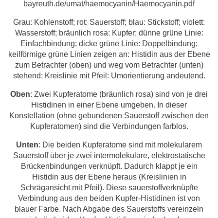
bayreuth.de/umat/haemocyanin/Haemocyanin.pdf
Grau: Kohlenstoff; rot: Sauerstoff; blau: Stickstoff; violett:
Wasserstoff; bräunlich rosa: Kupfer; dünne grüne Linie:
Einfachbindung; dicke grüne Linie: Doppelbindung;
keilförmige grüne Linien zeigen an: Histidin aus der Ebene
zum Betrachter (oben) und weg vom Betrachter (unten)
stehend; Kreislinie mit Pfeil: Umorientierung andeutend.
Oben
: Zwei Kupferatome (bräunlich rosa) sind von je drei
Histidinen in einer Ebene umgeben. In dieser
Konstellation (ohne gebundenen Sauerstoff zwischen den
Kupferatomen) sind die Verbindungen farblos.
Unten
: Die beiden Kupferatome sind mit molekularem
Sauerstoff über je zwei intermolekulare, elektrostatische
Brückenbindungen verknüpft. Dadurch klappt je ein
Histidin aus der Ebene heraus (Kreislinien in
Schrägansicht mit Pfeil). Diese sauerstoffverknüpfte
Verbindung aus den beiden Kupfer-Histidinen ist von
blauer Farbe. Nach Abgabe des Sauerstoffs vereinzeln