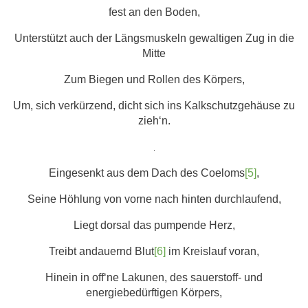
fest an den Boden,
Unterstützt auch der Längsmuskeln gewaltigen Zug in die
Mitte
Zum Biegen und Rollen des Körpers,
Um, sich verkürzend, dicht sich ins Kalkschutzgehäuse zu
zieh‘n.
.
Eingesenkt aus dem Dach des Coeloms
[5]
,
Seine Höhlung von vorne nach hinten durchlaufend,
Liegt dorsal das pumpende Herz,
Treibt andauernd Blut
[6]
im Kreislauf voran,
Hinein in off‘ne Lakunen, des sauerstoff- und
energiebedürftigen Körpers,