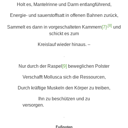
Holt es, Mantelrinne und Darm entlangführend,
Energie- und sauerstoffsatt in offenen Bahnen zurück,
,
[8]
Sammelt es dann in vorgeschalteten Kammern
[7]
und
schickt es zum
Kreislauf wieder hinaus. –
.
Nur durch der Raspel
[9]
beweglichen Polster
Verschafft Mollusca sich die Ressourcen,
Durch kräftige Muskeln den Körper zu treiben,
Ihn zu beschützen und zu
versorgen.
.
Fußnoten