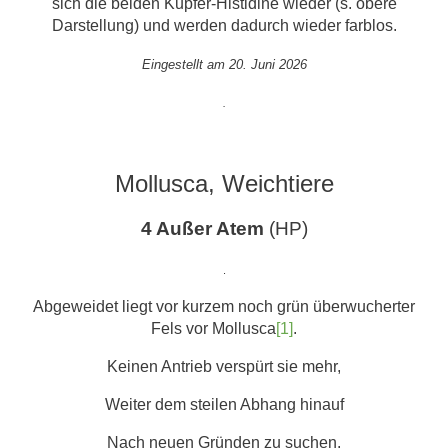
sich die beiden Kupfer-Histidine wieder (s. obere
Darstellung) und werden dadurch wieder farblos.
Eingestellt am 20. Juni 2026
.
Mollusca, Weichtiere
4 Außer Atem
(HP)
.
Abgeweidet liegt vor kurzem noch grün überwucherter
Fels vor Mollusca
[1]
.
Keinen Antrieb verspürt sie mehr,
Weiter dem steilen Abhang hinauf
Nach neuen Gründen zu suchen.