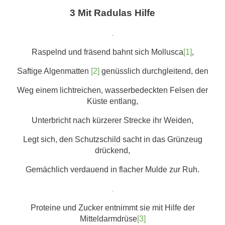
3 Mit Radulas Hilfe
.
Raspelnd und fräsend bahnt sich Mollusca
[1]
,
Saftige Algenmatten
[2]
genüsslich durchgleitend, den
Weg einem lichtreichen, wasserbedeckten Felsen der
Küste entlang,
Unterbricht nach kürzerer Strecke ihr Weiden,
Legt sich, den Schutzschild sacht in das Grünzeug
drückend,
Gemächlich verdauend in flacher Mulde zur Ruh.
.
Proteine und Zucker entnimmt sie mit Hilfe der
Mitteldarmdrüse
[3]