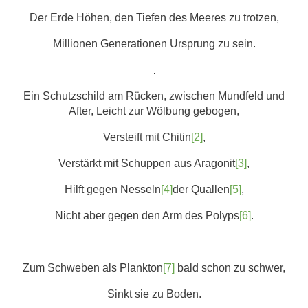
Der Erde Höhen, den Tiefen des Meeres zu trotzen,
Millionen Generationen Ursprung zu sein.
.
Ein Schutzschild am Rücken, zwischen Mundfeld und
After, Leicht zur Wölbung gebogen,
Versteift mit Chitin
[2]
,
Verstärkt mit Schuppen aus Aragonit
[3]
,
Hilft gegen Nesseln
[4]
der Quallen
[5]
,
Nicht aber gegen den Arm des Polyps
[6]
.
.
Zum Schweben als Plankton
[7]
bald schon zu schwer,
Sinkt sie zu Boden.