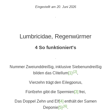
Eingestellt am 20. Juni 2026
.
Lumbricidae, Regenwürmer
4 So funktioniert's
.
Nummer Zweiunddreißig, inklusive Siebenundreißig
,
[2]
bilden das Clitellum
[1]
,
Vierzehn trägt den Eilegporus,
Fünfzehn gibt die Spermien
[3]
frei,
Das Doppel Zehn und Elf
[4]
enthält der Samen
,
[6]
Deponie
[5]
.