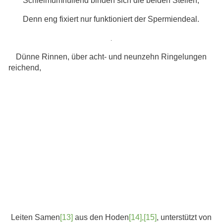
Schleimumhüllend binden sich die beiden Stellen,
Denn eng fixiert nur funktioniert der Spermiendeal.
.
Dünne Rinnen, über acht- und neunzehn Ringelungen
reichend,
Leiten Samen
[13]
aus den Hoden
[14],[15]
, unterstützt von