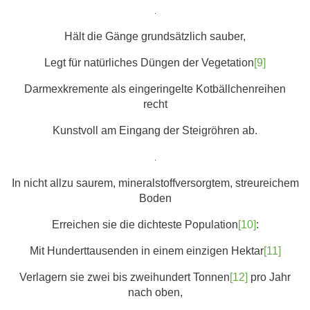
.
Hält die Gänge grundsätzlich sauber,
Legt für natürliches Düngen der Vegetation
[9]
Darmexkremente als eingeringelte Kotbällchenreihen
recht
Kunstvoll am Eingang der Steigröhren ab.
.
In nicht allzu saurem, mineralstoffversorgtem, streureichem
Boden
Erreichen sie die dichteste Population
[10]
:
Mit Hunderttausenden in einem einzigen Hektar
[11]
Verlagern sie zwei bis zweihundert Tonnen
[12]
pro Jahr
nach oben,