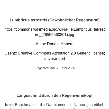
.
Lumbricus terrestris (Gewöhnlicher Regenwurm)
https://commons.wikimedia.org/wiki/File:Lumbricus_terrest
ris_(26559560801).jpg
Autor:
Donald Hobern
Lizenz:
Creative Commons
Attribution 2.0 Generic
license;
unverändert
Eingestellt am 20. Juni 2026
.
Längsschnitt durch den Regenwurmkopf
bm
= Bauchmark. –
d
= Darmlumen mit Nahrungspartikel.