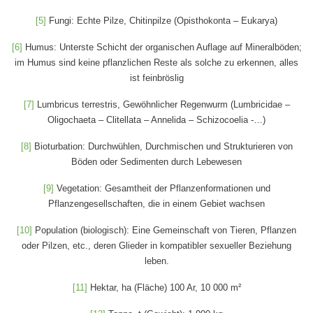
[5]
Fungi: Echte Pilze, Chitinpilze (Opisthokonta – Eukarya)
[6]
Humus: Unterste Schicht der organischen Auflage auf Mineralböden;
im Humus sind keine pflanzlichen Reste als solche zu erkennen, alles
ist feinbröslig
[7]
Lumbricus terrestris, Gewöhnlicher Regenwurm (Lumbricidae –
Oligochaeta – Clitellata – Annelida – Schizocoelia -…)
[8]
Bioturbation: Durchwühlen, Durchmischen und Strukturieren von
Böden oder Sedimenten durch Lebewesen
[9]
Vegetation: Gesamtheit der Pflanzenformationen und
Pflanzengesellschaften, die in einem Gebiet wachsen
[10]
Population (biologisch): Eine Gemeinschaft von Tieren, Pflanzen
oder Pilzen, etc., deren Glieder in kompatibler sexueller Beziehung
leben.
[11]
Hektar, ha (Fläche) 100 Ar, 10 000 m²