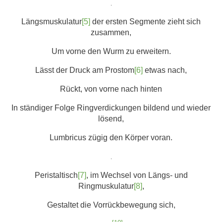
.
Längsmuskulatur
[5]
der ersten Segmente zieht sich
zusammen,
Um vorne den Wurm zu erweitern.
Lässt der Druck am Prostom
[6]
etwas nach,
Rückt, von vorne nach hinten
In ständiger Folge Ringverdickungen bildend und wieder
lösend,
Lumbricus zügig den Körper voran.
.
Peristaltisch
[7]
, im Wechsel von Längs- und
Ringmuskulatur
[8]
,
Gestaltet die Vorrückbewegung sich,