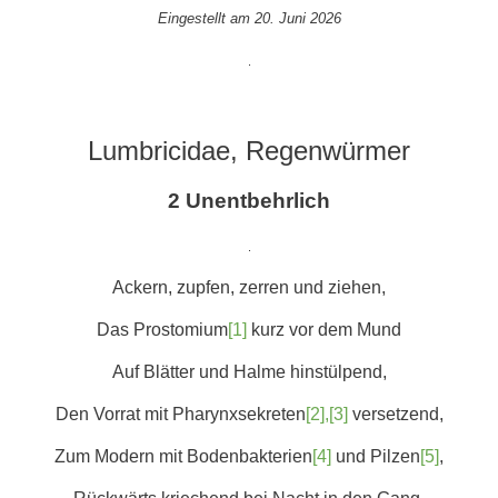
Eingestellt am 20. Juni 2026
.
Lumbricidae, Regenwürmer
2 Unentbehrlich
.
Ackern, zupfen, zerren und ziehen,
Das Prostomium
[1]
kurz vor dem Mund
Auf Blätter und Halme hinstülpend,
Den Vorrat mit Pharynxsekreten
[2],[3]
versetzend,
Zum Modern mit Bodenbakterien
[4]
und Pilzen
[5]
,