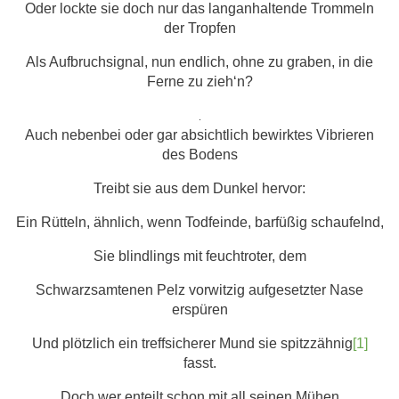
Oder lockte sie doch nur das langanhaltende Trommeln
der Tropfen
Als Aufbruchsignal, nun endlich, ohne zu graben, in die
Ferne zu zieh‘n?
.
Auch nebenbei oder gar absichtlich bewirktes Vibrieren
des Bodens
Treibt sie aus dem Dunkel hervor:
Ein Rütteln, ähnlich, wenn Todfeinde, barfüßig schaufelnd,
Sie blindlings mit feuchtroter, dem
Schwarzsamtenen Pelz vorwitzig aufgesetzter Nase
erspüren
Und plötzlich ein treffsicherer Mund sie spitzzähnig
[1]
fasst.
Doch wer enteilt schon mit all seinen Mühen