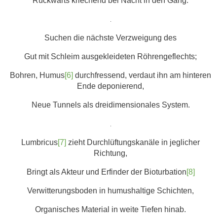
Rückwärts kriechend bei Nacht in den Gang.
.
Suchen die nächste Verzweigung des
Gut mit Schleim ausgekleideten Röhrengeflechts;
Bohren, Humus
[6]
durchfressend, verdaut ihn am hinteren
Ende deponierend,
Neue Tunnels als dreidimensionales System.
.
Lumbricus
[7]
zieht Durchlüftungskanäle in jeglicher
Richtung,
Bringt als Akteur und Erfinder der Bioturbation
[8]
Verwitterungsboden in humushaltige Schichten,
Organisches Material in weite Tiefen hinab.