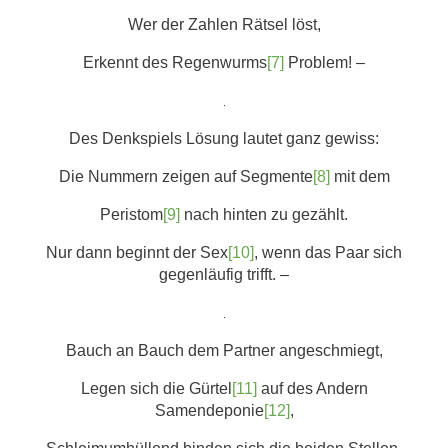
Wer der Zahlen Rätsel löst,
Erkennt des Regenwurms
[7]
Problem! –
.
Des Denkspiels Lösung lautet ganz gewiss:
Die Nummern zeigen auf Segmente
[8]
mit dem
Peristom
[9]
nach hinten zu gezählt.
Nur dann beginnt der Sex
[10]
, wenn das Paar sich
gegenläufig trifft. –
.
Bauch an Bauch dem Partner angeschmiegt,
Legen sich die Gürtel
[11]
auf des Andern
Samendeponie
[12]
,