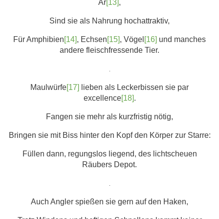
Ar
[13]
,
Sind sie als Nahrung hochattraktiv,
Für Amphibien
[14]
, Echsen
[15]
, Vögel
[16]
und manches
andere fleischfressende Tier.
.
Maulwürfe
[17]
lieben als Leckerbissen sie par
excellence
[18]
.
Fangen sie mehr als kurzfristig nötig,
Bringen sie mit Biss hinter den Kopf den Körper zur Starre:
Füllen dann, regungslos liegend, des lichtscheuen
Räubers Depot.
.
Auch Angler spießen sie gern auf den Haken,