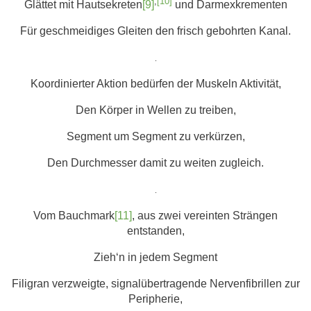
,
[10]
Glättet mit Hautsekreten
[9]
und Darmexkrementen
Für geschmeidiges Gleiten den frisch gebohrten Kanal.
.
Koordinierter Aktion bedürfen der Muskeln Aktivität,
Den Körper in Wellen zu treiben,
Segment um Segment zu verkürzen,
Den Durchmesser damit zu weiten zugleich.
.
Vom Bauchmark
[11]
, aus zwei vereinten Strängen
entstanden,
Zieh‘n in jedem Segment
Filigran verzweigte, signalübertragende Nervenfibrillen zur
Peripherie,