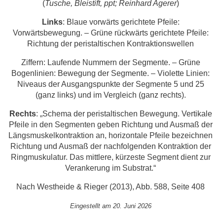
(
Tusche, Bleistift, ppt; Reinhard Agerer
)
Links
: Blaue vorwärts gerichtete Pfeile:
Vorwärtsbewegung. – Grüne rückwärts gerichtete Pfeile:
Richtung der peristaltischen Kontraktionswellen
Ziffern: Laufende Nummern der Segmente. – Grüne
Bogenlinien: Bewegung der Segmente. – Violette Linien:
Niveaus der Ausgangspunkte der Segmente 5 und 25
(ganz links) und im Vergleich (ganz rechts).
Rechts
: „Schema der peristaltischen Bewegung. Vertikale
Pfeile in den Segmenten geben Richtung und Ausmaß der
Längsmuskelkontraktion an, horizontale Pfeile bezeichnen
Richtung und Ausmaß der nachfolgenden Kontraktion der
Ringmuskulatur. Das mittlere, kürzeste Segment dient zur
Verankerung im Substrat.“
Nach Westheide & Rieger (2013), Abb. 588, Seite 408
Eingestellt am 20. Juni 2026