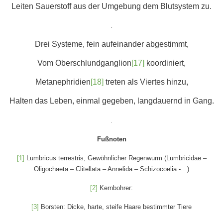
Leiten Sauerstoff aus der Umgebung dem Blutsystem zu.
.
Drei Systeme, fein aufeinander abgestimmt,
Vom Oberschlundganglion
[17]
koordiniert,
Metanephridien
[18]
treten als Viertes hinzu,
Halten das Leben, einmal gegeben, langdauernd in Gang.
.
Fußnoten
[1]
Lumbricus terrestris, Gewöhnlicher Regenwurm (Lumbricidae –
Oligochaeta – Clitellata – Annelida – Schizocoelia -…)
[2]
Kernbohrer:
[3]
Borsten: Dicke, harte, steife Haare bestimmter Tiere