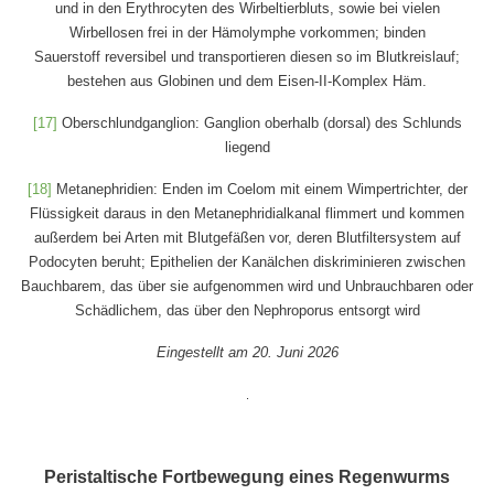
und in den Erythrocyten des Wirbeltierbluts, sowie bei vielen
Wirbellosen frei in der Hämolymphe vorkommen; binden
Sauerstoff reversibel und transportieren diesen so im Blutkreislauf;
bestehen aus Globinen und dem Eisen-II-Komplex Häm.
[17]
Oberschlundganglion: Ganglion oberhalb (dorsal) des Schlunds
liegend
[18]
Metanephridien: Enden im Coelom mit einem Wimpertrichter, der
Flüssigkeit daraus in den Metanephridialkanal flimmert und kommen
außerdem bei Arten mit Blutgefäßen vor, deren Blutfiltersystem auf
Podocyten beruht; Epithelien der Kanälchen diskriminieren zwischen
Bauchbarem, das über sie aufgenommen wird und Unbrauchbaren oder
Schädlichem, das über den Nephroporus entsorgt wird
Eingestellt am 20. Juni 2026
.
Peristaltische Fortbewegung eines Regenwurms