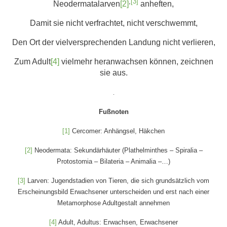
,
[3]
Neodermatalarven
[2]
anheften,
Damit sie nicht verfrachtet, nicht verschwemmt,
Den Ort der vielversprechenden Landung nicht verlieren,
Zum Adult
[4]
vielmehr heranwachsen können, zeichnen
sie aus.
.
Fußnoten
[1]
Cercomer: Anhängsel, Häkchen
[2]
Neodermata: Sekundärhäuter (Plathelminthes – Spiralia –
Protostomia – Bilateria – Animalia –…)
[3]
Larven: Jugendstadien von Tieren, die sich grundsätzlich vom
Erscheinungsbild Erwachsener unterscheiden und erst nach einer
Metamorphose Adultgestalt annehmen
[4]
Adult, Adultus: Erwachsen, Erwachsener