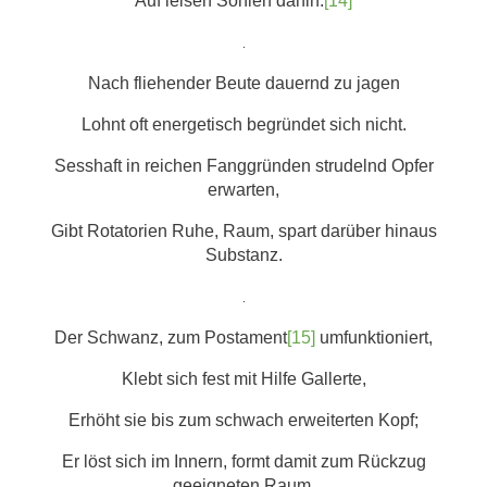
Auf leisen Sohlen dahin.
[14]
.
Nach fliehender Beute dauernd zu jagen
Lohnt oft energetisch begründet sich nicht.
Sesshaft in reichen Fanggründen strudelnd Opfer
erwarten,
Gibt Rotatorien Ruhe, Raum, spart darüber hinaus
Substanz.
.
Der Schwanz, zum Postament
[15]
umfunktioniert,
Klebt sich fest mit Hilfe Gallerte,
Erhöht sie bis zum schwach erweiterten Kopf;
Er löst sich im Innern, formt damit zum Rückzug
geeigneten Raum.