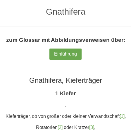
Gnathifera
zum Glossar mit Abbildungsverweisen über:
Einführung
Gnathifera, Kieferträger
1 Kiefer
.
Kieferträger, ob von großer oder kleiner Verwandtschaft
[1]
,
Rotatorien
[2]
oder Kratzer
[3]
,