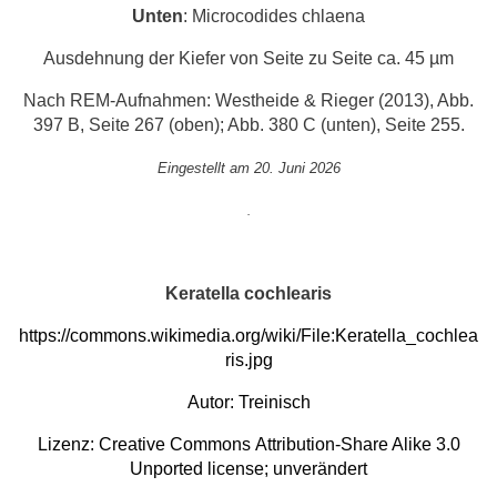
Unten
: Microcodides chlaena
Ausdehnung der Kiefer von Seite zu Seite ca. 45 µm
Nach REM-Aufnahmen: Westheide & Rieger (2013), Abb.
397 B, Seite 267 (oben); Abb. 380 C (unten), Seite 255.
Eingestellt am 20. Juni 2026
.
Keratella cochlearis
https://commons.wikimedia.org/wiki/File:Keratella_cochlea
ris.jpg
Autor:
Treinisch
Lizenz:
Creative Commons
Attribution-Share Alike 3.0
Unported
license; unverändert