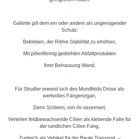
.
Gallerte gilt dem ein oder andern als ungenügender
Schutz:
Bekleben, der Röhre Stabilität zu erhöhen,
Mit pillenförmig gedrehten Abfallprodukten
Ihrer Behausung Wand.
.
Für Strudler erweist sich des Mundfelds Drüse als
wertvolles Fängerorgan,
Denn Schleim, von ihr sezerniert,
Verteilen feldbewachsende Cilien als klebende Falle für
der randlichen Cilien Fang,
Zugleich als Vehikel für der Beute Transport. –