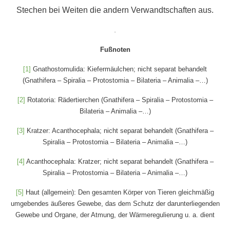
Stechen bei Weiten die andern Verwandtschaften aus.
.
Fußnoten
[1]
Gnathostomulida: Kiefermäulchen; nicht separat behandelt
(Gnathifera – Spiralia – Protostomia – Bilateria – Animalia –…)
[2]
Rotatoria: Rädertierchen (Gnathifera – Spiralia – Protostomia –
Bilateria – Animalia –…)
[3]
Kratzer: Acanthocephala; nicht separat behandelt (Gnathifera –
Spiralia – Protostomia – Bilateria – Animalia –…)
[4]
Acanthocephala: Kratzer; nicht separat behandelt (Gnathifera –
Spiralia – Protostomia – Bilateria – Animalia –…)
[5]
Haut (allgemein): Den gesamten Körper von Tieren gleichmäßig
umgebendes äußeres Gewebe, das dem Schutz der darunterliegenden
Gewebe und Organe, der Atmung, der Wärmeregulierung u. a. dient