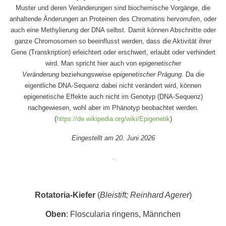
Muster und deren Veränderungen sind biochemische Vorgänge, die
anhaltende Änderungen an Proteinen des Chromatins hervorrufen, oder
auch eine Methylierung der DNA selbst. Damit können Abschnitte oder
ganze Chromosomen so beeinflusst werden, dass die Aktivität ihrer
Gene (Transkription) erleichtert oder erschwert, erlaubt oder verhindert
wird. Man spricht hier auch von
epigenetischer
Veränderung
beziehungsweise
epigenetischer Prägung
. Da die
eigentliche DNA-Sequenz dabei nicht verändert wird, können
epigenetische Effekte auch nicht im Genotyp (DNA-Sequenz)
nachgewiesen, wohl aber im Phänotyp beobachtet werden.
(
https://de.wikipedia.org/wiki/Epigenetik
)
Eingestellt am 20. Juni 2026
.
Rotatoria-Kiefer
(
Bleistift; Reinhard Agerer
)
Oben
: Floscularia ringens, Männchen