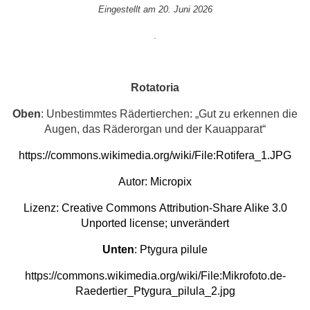
Eingestellt am 20. Juni 2026
.
Rotatoria
Oben
: Unbestimmtes Rädertierchen: „Gut zu erkennen die
Augen, das Räderorgan und der Kauapparat“
https://commons.wikimedia.org/wiki/File:Rotifera_1.JPG
Autor:
Micropix
Lizenz:
Creative Commons
Attribution-Share Alike 3.0
Unported
license; unverändert
Unten
: Ptygura pilule
https://commons.wikimedia.org/wiki/File:Mikrofoto.de-
Raedertier_Ptygura_pilula_2.jpg