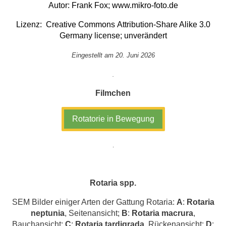
Autor: Frank Fox;
www.mikro-foto.de
Lizenz:
Creative Commons
Attribution-Share Alike 3.0
Germany
license; unverändert
Eingestellt am 20. Juni 2026
.
Filmchen
Rotatorie in Bewegung
.
Rotaria spp.
SEM Bilder einiger Arten der Gattung Rotaria:
A
:
Rotaria
neptunia
, Seitenansicht;
B
:
Rotaria macrura
,
Bauchansicht;
C
:
Rotaria tardigrada
, Rückenansicht;
D
: