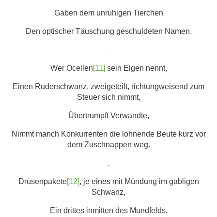
Gaben dem unruhigen Tierchen
Den optischer Täuschung geschuldeten Namen.
.
Wer Ocellen
[11]
sein Eigen nennt,
Einen Ruderschwanz, zweigeteilt, richtungweisend zum
Steuer sich nimmt,
Übertrumpft Verwandte,
Nimmt manch Konkurrenten die lohnende Beute kurz vor
dem Zuschnappen weg.
.
Drüsenpakete
[12]
, je eines mit Mündung im gabligen
Schwanz,
Ein drittes inmitten des Mundfelds,