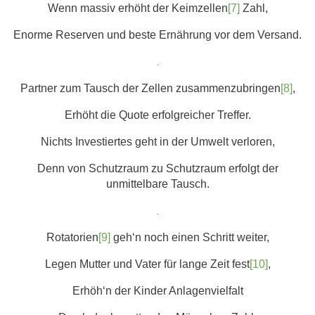
Wenn massiv erhöht der Keimzellen
[7]
Zahl,
Enorme Reserven und beste Ernährung vor dem Versand.
.
Partner zum Tausch der Zellen zusammenzubringen
[8]
,
Erhöht die Quote erfolgreicher Treffer.
Nichts Investiertes geht in der Umwelt verloren,
Denn von Schutzraum zu Schutzraum erfolgt der
unmittelbare Tausch.
.
Rotatorien
[9]
geh‘n noch einen Schritt weiter,
Legen Mutter und Vater für lange Zeit fest
[10]
,
Erhöh‘n der Kinder Anlagenvielfalt