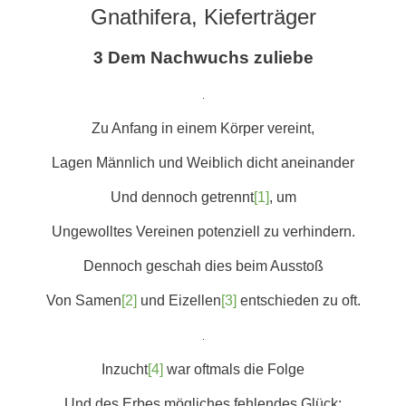
Gnathifera, Kieferträger
3 Dem Nachwuchs zuliebe
.
Zu Anfang in einem Körper vereint,
Lagen Männlich und Weiblich dicht aneinander
Und dennoch getrennt
[1]
, um
Ungewolltes Vereinen potenziell zu verhindern.
Dennoch geschah dies beim Ausstoß
Von Samen
[2]
und Eizellen
[3]
entschieden zu oft.
.
Inzucht
[4]
war oftmals die Folge
Und des Erbes mögliches fehlendes Glück: