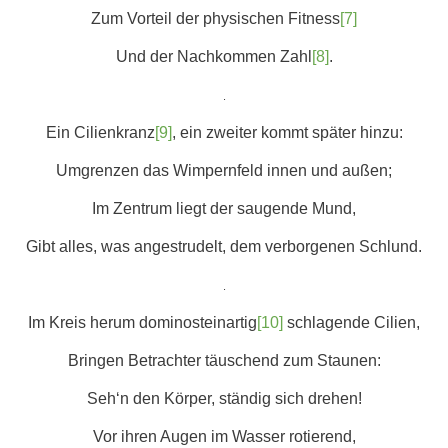
Zum Vorteil der physischen Fitness
[7]
Und der Nachkommen Zahl
[8]
.
.
Ein Cilienkranz
[9]
, ein zweiter kommt später hinzu:
Umgrenzen das Wimpernfeld innen und außen;
Im Zentrum liegt der saugende Mund,
Gibt alles, was angestrudelt, dem verborgenen Schlund.
.
Im Kreis herum dominosteinartig
[10]
schlagende Cilien,
Bringen Betrachter täuschend zum Staunen:
Seh‘n den Körper, ständig sich drehen!
Vor ihren Augen im Wasser rotierend,