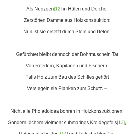
Als Neozoen
[12]
in Häfen und Deiche;
Zerstörten Dämme aus Holzkonstruktion:
Nun ist sie ersetzt durch Stein und Beton.
.
Gefürchtet bleibt dennoch der Bohrmuscheln Tat
Von Reedern, Kapitänen und Fischern.
Falls Holz zum Bau des Schiffes gehört
Versiegeln sie Planken zum Schutz. –
.
Nicht alle Pholadoidea bohren in Holzkonstruktionen,
Sondern löchern vielmehr submarines Kreidegefels
[13]
,
Unterseeische Ton-
[14]
und Torfschichten
[15]
.