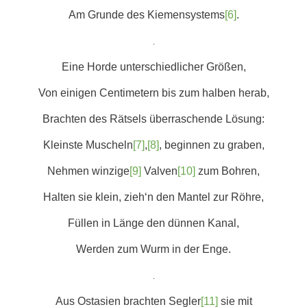
Am Grunde des Kiemensystems
[6]
.
.
Eine Horde unterschiedlicher Größen,
Von einigen Centimetern bis zum halben herab,
Brachten des Rätsels überraschende Lösung:
Kleinste Muscheln
[7]
,
[8]
, beginnen zu graben,
Nehmen winzige
[9]
Valven
[10]
zum Bohren,
Halten sie klein, zieh‘n den Mantel zur Röhre,
Füllen in Länge den dünnen Kanal,
Werden zum Wurm in der Enge.
.
Aus Ostasien brachten Segler
[11]
sie mit