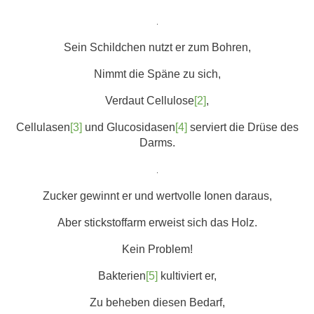
.
Sein Schildchen nutzt er zum Bohren,
Nimmt die Späne zu sich,
Verdaut Cellulose
[2]
,
Cellulasen
[3]
und Glucosidasen
[4]
serviert die Drüse des
Darms.
.
Zucker gewinnt er und wertvolle Ionen daraus,
Aber stickstoffarm erweist sich das Holz.
Kein Problem!
Bakterien
[5]
kultiviert er,
Zu beheben diesen Bedarf,