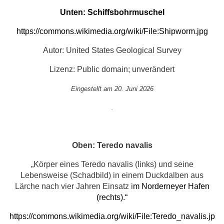
Unten: Schiffsbohrmuschel
https://commons.wikimedia.org/wiki/File:Shipworm.jpg
Autor: United States Geological Survey
Lizenz: Public domain; unverändert
Eingestellt am 20. Juni 2026
.
Oben: Teredo navalis
„Körper eines Teredo navalis (links) und seine
Lebensweise (Schadbild) in einem Duckdalben aus
Lärche nach vier Jahren Einsatz i
m Norderneyer Hafen
(rechts).“
https://commons.wikimedia.org/wiki/File:Teredo_navalis.jp