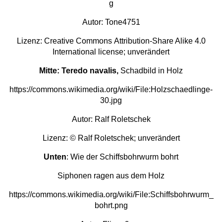
g
Autor:
Tone4751
Lizenz:
Creative Commons
Attribution-Share Alike 4.0
International
license; unverändert
Mitte: Teredo navalis,
Schadbild in Holz
https://commons.wikimedia.org/wiki/File:Holzschaedlinge-
30.jpg
Autor: Ralf Roletschek
Lizenz: ©
Ralf Roletschek
; unverändert
Unten
: Wie der Schiffsbohrwurm bohrt
Siphonen ragen aus dem Holz
https://commons.wikimedia.org/wiki/File:Schiffsbohrwurm_
bohrt.png