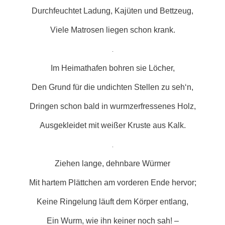
Durchfeuchtet Ladung, Kajüten und Bettzeug,
Viele Matrosen liegen schon krank.
.
Im Heimathafen bohren sie Löcher,
Den Grund für die undichten Stellen zu seh‘n,
Dringen schon bald in wurmzerfressenes Holz,
Ausgekleidet mit weißer Kruste aus Kalk.
.
Ziehen lange, dehnbare Würmer
Mit hartem Plättchen am vorderen Ende hervor;
Keine Ringelung läuft dem Körper entlang,
Ein Wurm, wie ihn keiner noch sah! –