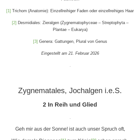
[1]
Trichom (Anatomie): Einzellreihiger Faden oder einzellreihiges Haar
[2]
Desmidiales: Zieralgen (Zygnematophyceae – Streptophyta –
Plantae – Eukarya)
[3]
Genera: Gattungen, Plural von Genus
Eingestellt am 21. Februar 2026
.
Zygnematales, Jochalgen i.e.S.
2 In Reih und Glied
.
Geh mir aus der Sonne! ist auch unser Spruch oft,