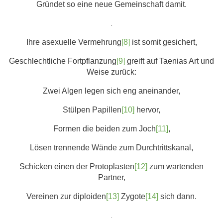
Gründet so eine neue Gemeinschaft damit.
.
Ihre asexuelle Vermehrung
[8]
ist somit gesichert,
Geschlechtliche Fortpflanzung
[9]
greift auf Taenias Art und
Weise zurück:
Zwei Algen legen sich eng aneinander,
Stülpen Papillen
[10]
hervor,
Formen die beiden zum Joch
[11]
,
Lösen trennende Wände zum Durchtrittskanal,
Schicken einen der Protoplasten
[12]
zum wartenden
Partner,
Vereinen zur diploiden
[13]
Zygote
[14]
sich dann.
.