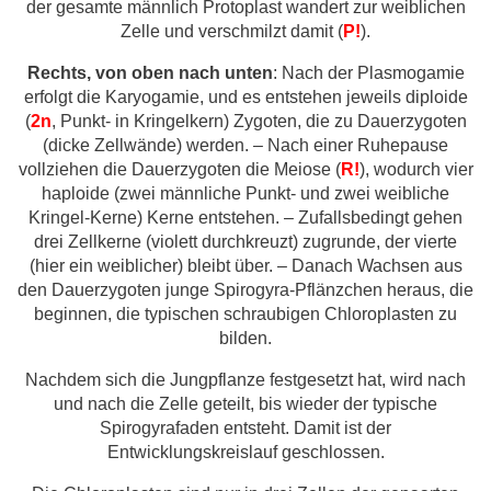
der gesamte männlich Protoplast wandert zur weiblichen
Zelle und verschmilzt damit (
P!
).
Rechts, von oben nach unten
: Nach der Plasmogamie
erfolgt die Karyogamie, und es entstehen jeweils diploide
(
2n
, Punkt- in Kringelkern) Zygoten, die zu Dauerzygoten
(dicke Zellwände) werden. – Nach einer Ruhepause
vollziehen die Dauerzygoten die Meiose (
R!
), wodurch vier
haploide (zwei männliche Punkt- und zwei weibliche
Kringel-Kerne) Kerne entstehen. – Zufallsbedingt gehen
drei Zellkerne (violett durchkreuzt) zugrunde, der vierte
(hier ein weiblicher) bleibt über. – Danach Wachsen aus
den Dauerzygoten junge Spirogyra-Pflänzchen heraus, die
beginnen, die typischen schraubigen Chloroplasten zu
bilden.
Nachdem sich die Jungpflanze festgesetzt hat, wird nach
und nach die Zelle geteilt, bis wieder der typische
Spirogyrafaden entsteht. Damit ist der
Entwicklungskreislauf geschlossen.