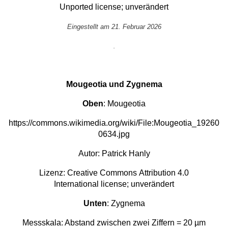
Unported
license; unverändert
Eingestellt am 21. Februar 2026
.
Mougeotia und Zygnema
Oben
: Mougeotia
https://commons.wikimedia.org/wiki/File:Mougeotia_19260
0634.jpg
Autor:
Patrick Hanly
Lizenz:
Creative Commons
Attribution 4.0
International
license; unverändert
Unten
: Zygnema
Messskala: Abstand zwischen zwei Ziffern = 20 µm