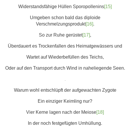
Widerstandsfähige Hüllen Sporopollenins
[15]
Umgeben schon bald das diploide
Verschmelzungsprodukt
[16]
.
So zur Ruhe gerüstet
[17]
,
Überdauert es Trockenfallen des Heimatgewässers und
Wartet auf Wiederbefüllen des Teichs,
Oder auf den Transport durch Wind in naheliegende Seen.
.
Warum wohl entschlüpft der aufgewachten Zygote
Ein einziger Keimling nur?
Vier Kerne lagen nach der Meiose
[18]
In der noch festgefügten Umhüllung.