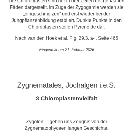
Die Chloroplasten sind nur in drei Zellen der gepaarten
Fäden dargestellt. Im Zuge der Zygogamie werden sie
„eingeschmolzen“ und erst wieder bei der
Jungpflanzenbildung etabliert. Dunkle Punkte in den
Chloroplasten stellen Pyrenoide dar.
Nach van den Hoek et al. Fig. 29.3, a-i, Seite 465
Eingestellt am 21. Februar 2026
.
Zygnematales, Jochalgen i.e.S.
3 Chloroplastenvielfalt
.
Zygoten
[1]
geben uns Zeugnis von der
Zygnematophyceen langen Geschichte.