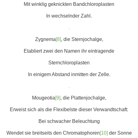
Mit winklig geknickten Bandchloroplasten
In wechselnder Zahl.
.
Zygnema
[8]
, die Sternjochalge,
Etabliert zwei den Namen ihr eintragende
Sternchloroplasten
In einigem Abstand inmitten der Zelle.
.
Mougeotia
[9]
, die Plattenjochalge,
Erweist sich als die Flexibelste dieser Verwandtschaft:
Bei schwacher Beleuchtung
Wendet sie breitseits den Chromatophoren
[10]
der Sonne