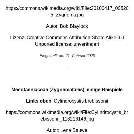
https://commons.wikimedia.org/wiki/File:20100417_00520
5_Zygnema.jpg
Autor:
Bob Blaylock
Lizenz:
Creative Commons
Attribution-Share Alike 3.0
Unported
license; unverändert
Eingestellt am 21. Februar 2026
.
Mesotaeniaceae (Zygnematales), einige Beispiele
Links oben
: Cylindrocystis brebissonii
https://commons.wikimedia.org/wiki/File:Cylindrocystis_br
ebissonii_118216146.jpg
Autor:
Lena Struwe