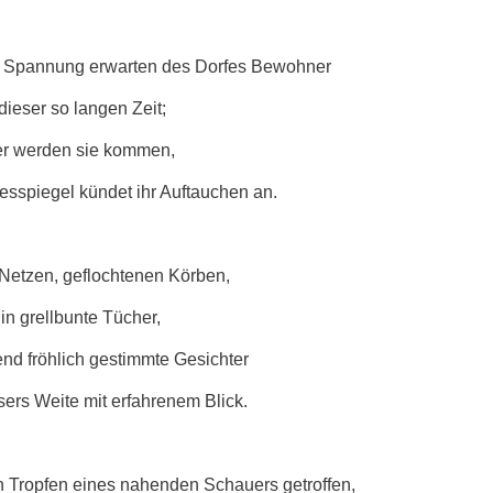
d Spannung erwarten des Dorfes Bewohner
dieser so langen Zeit;
r werden sie kommen,
sspiegel kündet ihr Auftauchen an.
 Netzen, geflochtenen Körben,
 in grellbunte Tücher,
nd fröhlich gestimmte Gesichter
rs Weite mit erfahrenem Blick.
 Tropfen eines nahenden Schauers getroffen,