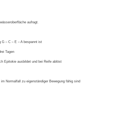
wässeroberfläche aufragt.
g G – C – E – A bespannt ist
drei Tagen
h Epitokie ausbildet und bei Reife ablöst
im Normalfall zu eigenständiger Bewegung fähig sind