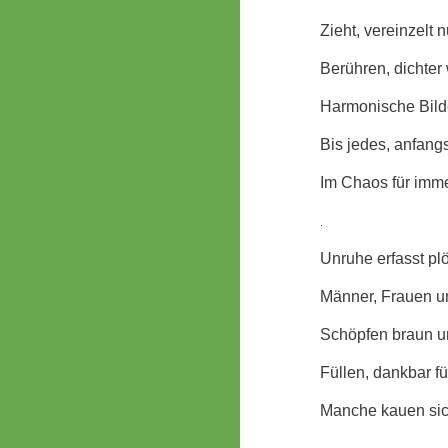
Zieht, vereinzelt 
Berühren, dichter
Harmonische Bild
Bis jedes, anfan
Im Chaos für imme
.
Unruhe erfasst pl
Männer, Frauen un
Schöpfen braun u
Füllen, dankbar f
Manche kauen sich