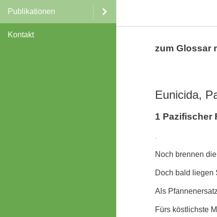
Publikationen
Kontakt
zum Glossar 
Eunicida, P
1 Pazifische
.
Noch brennen die 
Doch bald liegen 
Als Pfannenersat
Fürs köstlichste 