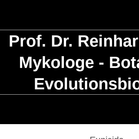
Prof. Dr. Reinha
Mykologe - Bota
Evolutionsbi